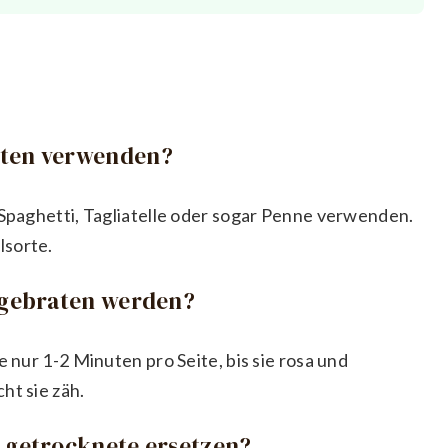
rten verwenden?
 Spaghetti, Tagliatelle oder sogar Penne verwenden.
lsorte.
n gebraten werden?
e nur 1-2 Minuten pro Seite, bis sie rosa und
ht sie zäh.
h getrocknete ersetzen?