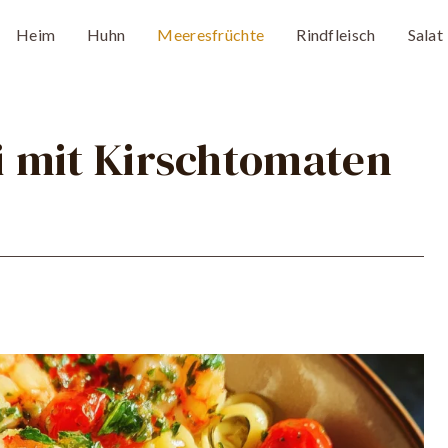
Heim
Huhn
Meeresfrüchte
Rindfleisch
Salat
 mit Kirschtomaten