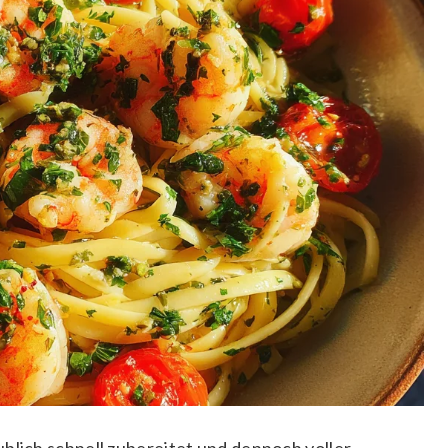
blich schnell zubereitet und dennoch voller