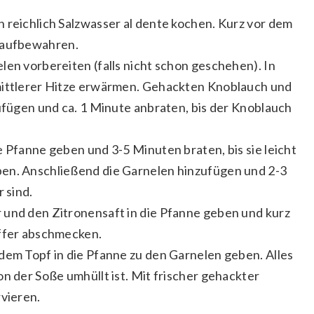
 reichlich Salzwasser al dente kochen. Kurz vor dem
 aufbewahren.
len vorbereiten (falls nicht schon geschehen). In
mittlerer Hitze erwärmen. Gehackten Knoblauch und
zufügen und ca. 1 Minute anbraten, bis der Knoblauch
e Pfanne geben und 3-5 Minuten braten, bis sie leicht
en. Anschließend die Garnelen hinzufügen und 2-3
 sind.
 und den Zitronensaft in die Pfanne geben und kurz
effer abschmecken.
dem Topf in die Pfanne zu den Garnelen geben. Alles
n der Soße umhüllt ist. Mit frischer gehackter
rvieren.