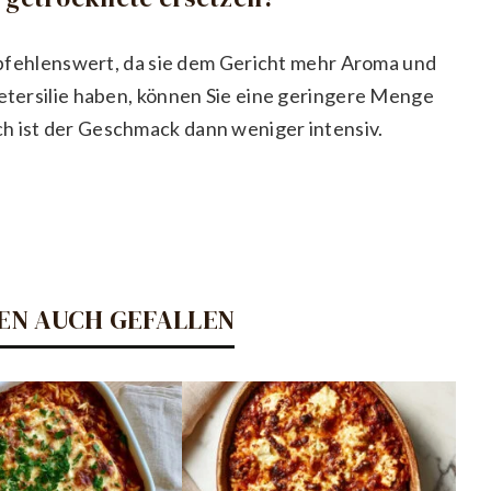
 empfehlenswert, da sie dem Gericht mehr Aroma und
Petersilie haben, können Sie eine geringere Menge
h ist der Geschmack dann weniger intensiv.
EN AUCH GEFALLEN