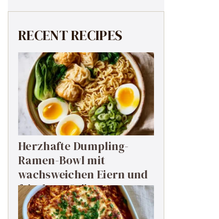
RECENT RECIPES
Herzhafte Dumpling-
Ramen-Bowl mit
wachsweichen Eiern und
frischem Grün