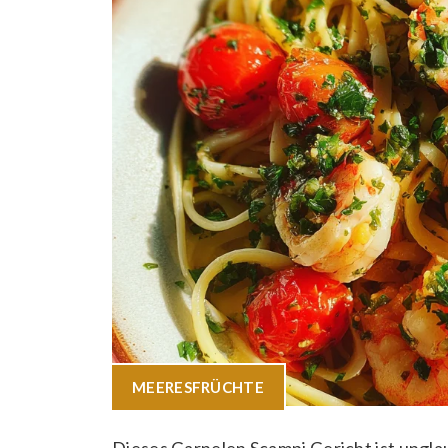
MEERESFRÜCHTE
Dieses Garnelen Scampi Gericht ist unglau