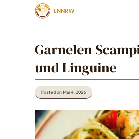
Zum
LNNRW
Inhalt
springen
Garnelen Scampi
und Linguine
Posted on Mai 4, 2026