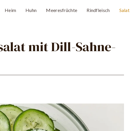
Heim
Huhn
Meeresfrüchte
Rindfleisch
Salat
alat mit Dill-Sahne-