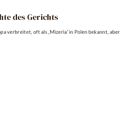
chte des Gerichts
a verbreitet, oft als ‚Mizeria‘ in Polen bekannt, aber