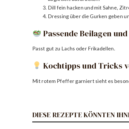
Dill fein hacken und mit Sahne, Zit
Dressing über die Gurken geben u
Passende Beilagen und 
Passt gut zu Lachs oder Frikadellen.
Kochtipps und Tricks 
Mit rotem Pfeffer garniert sieht es beson
DIESE REZEPTE KÖNNTEN IHN