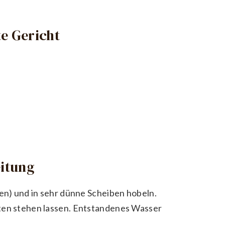
e Gericht
eitung
len) und in sehr dünne Scheiben hobeln.
ten stehen lassen. Entstandenes Wasser