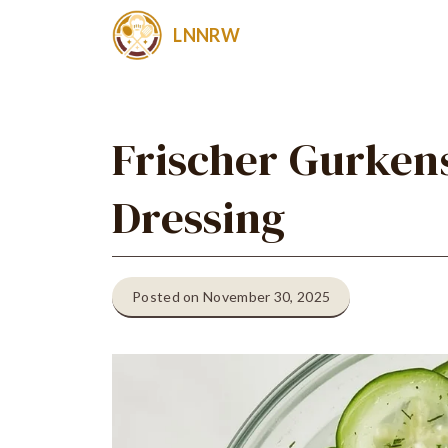
Zum
LNNRW
Inhalt
springen
Frischer Gurkens
Dressing
Posted on November 30, 2025