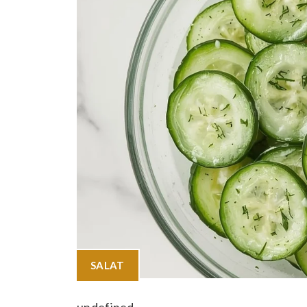
SALAT
undefined