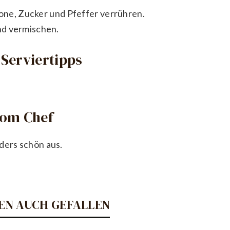
rone, Zucker und Pfeffer verrühren.
nd vermischen.
Serviertipps
vom Chef
ders schön aus.
EN AUCH GEFALLEN