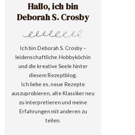
Hallo, ich bin
Deborah S. Crosby
Ich bin Deborah S. Crosby –
leidenschaftliche Hobbyköchin
und die kreative Seele hinter
diesem Rezeptblog.
Ich liebe es, neue Rezepte
auszuprobieren, alte Klassiker neu
zu interpretieren und meine
Erfahrungen mit anderen zu
teilen.