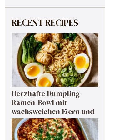
RECENT RECIPES
Herzhafte Dumpling-
Ramen-Bowl mit
wachsweichen Eiern und
frischem Grün