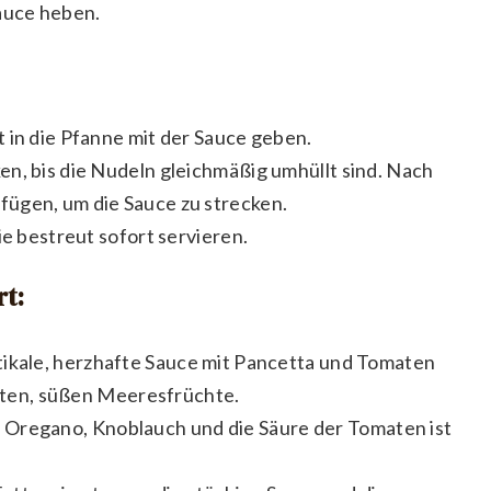
Sauce heben.
 in die Pfanne mit der Sauce geben.
n, bis die Nudeln gleichmäßig umhüllt sind. Nach
ügen, um die Sauce zu strecken.
ie bestreut sofort servieren.
rt:
tikale, herzhafte Sauce mit Pancetta und Tomaten
zarten, süßen Meeresfrüchte.
Oregano, Knoblauch und die Säure der Tomaten ist