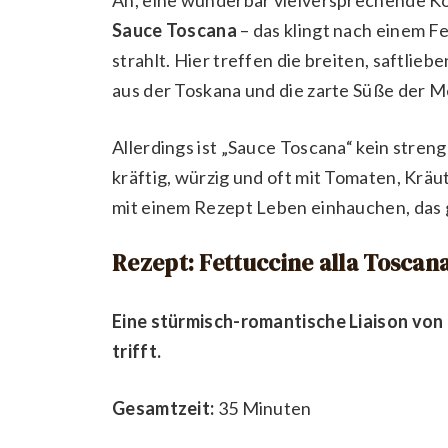
Sauce Toscana
– das klingt nach einem Fe
strahlt. Hier treffen die breiten, saftlie
aus der Toskana und die zarte Süße der 
Allerdings ist „Sauce Toscana“ kein streng 
kräftig, würzig und oft mit Tomaten, Kräu
mit einem Rezept Leben einhauchen, das 
Rezept: Fettuccine alla Toscana
Eine stürmisch-romantische Liaison von
trifft.
Gesamtzeit:
35 Minuten