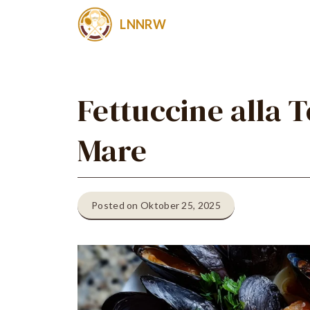
Zum
LNNRW
Inhalt
springen
Fettuccine alla T
Mare
Posted on Oktober 25, 2025