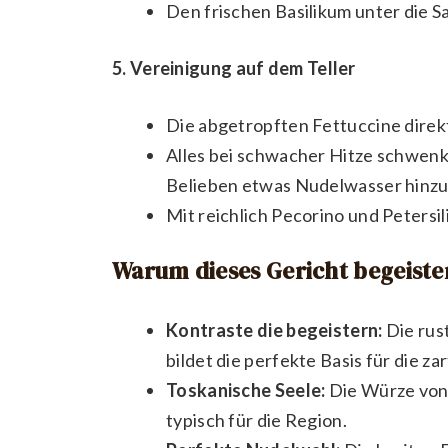
Den frischen Basilikum unter die 
5. Vereinigung auf dem Teller
Die abgetropften Fettuccine direkt
Alles bei schwacher Hitze schwenke
Belieben etwas Nudelwasser hinzuf
Mit reichlich Pecorino und Petersil
Warum dieses Gericht begeiste
Kontraste die begeistern:
Die rus
bildet die perfekte Basis für die 
Toskanische Seele:
Die Würze von 
typisch für die Region.