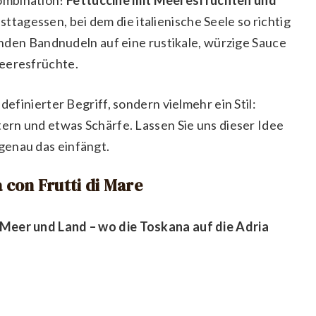
sttagessen, bei dem die italienische Seele so richtig
benden Bandnudeln auf eine rustikale, würzige Sauce
Meeresfrüchte.
definierter Begriff, sondern vielmehr ein Stil:
tern und etwas Schärfe. Lassen Sie uns dieser Idee
genau das einfängt.
 con Frutti di Mare
 Meer und Land – wo die Toskana auf die Adria