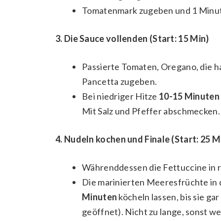
Tomatenmark zugeben und 1 Minut
3. Die Sauce vollenden (Start: 15 Min)
Passierte Tomaten, Oregano, die h
Pancetta zugeben.
Bei niedriger Hitze
10-15 Minuten
Mit Salz und Pfeffer abschmecken.
4. Nudeln kochen und Finale (Start: 25 M
Währenddessen die Fettuccine in re
Die marinierten Meeresfrüchte in
Minuten
köcheln lassen, bis sie ga
geöffnet). Nicht zu lange, sonst we