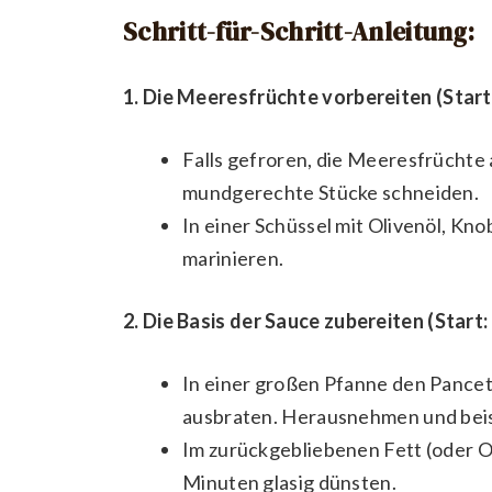
Schritt-für-Schritt-Anleitung:
1. Die Meeresfrüchte vorbereiten (Start
Falls gefroren, die Meeresfrüchte 
mundgerechte Stücke schneiden.
In einer Schüssel mit Olivenöl, Kno
marinieren.
2. Die Basis der Sauce zubereiten (Start:
In einer großen Pfanne den Pancett
ausbraten. Herausnehmen und beis
Im zurückgebliebenen Fett (oder O
Minuten glasig dünsten.