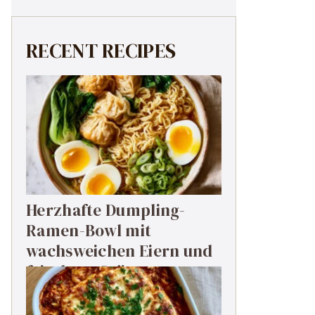
RECENT RECIPES
Herzhafte Dumpling-
Ramen-Bowl mit
wachsweichen Eiern und
frischem Grün