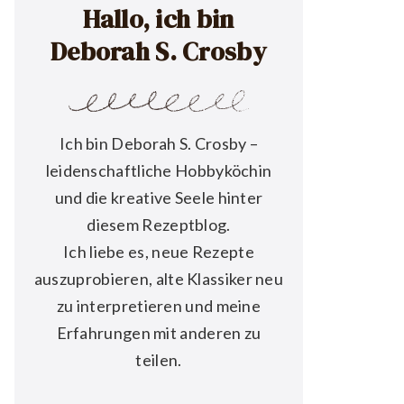
Hallo, ich bin
Deborah S. Crosby
Ich bin Deborah S. Crosby –
leidenschaftliche Hobbyköchin
und die kreative Seele hinter
diesem Rezeptblog.
Ich liebe es, neue Rezepte
auszuprobieren, alte Klassiker neu
zu interpretieren und meine
Erfahrungen mit anderen zu
teilen.