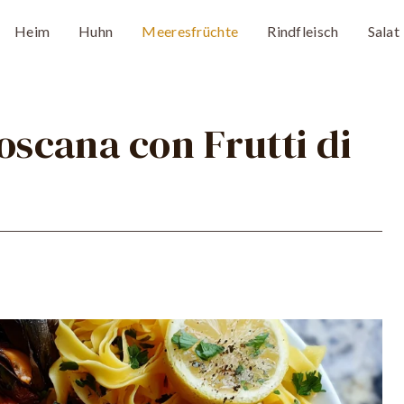
Heim
Huhn
Meeresfrüchte
Rindfleisch
Salat
oscana con Frutti di