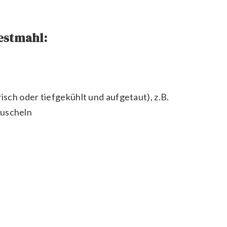
Festmahl:
sch oder tiefgekühlt und aufgetaut), z.B.
muscheln