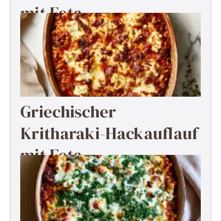
mit Feta
Griechischer
Kritharaki-Hackauflauf
mit Feta