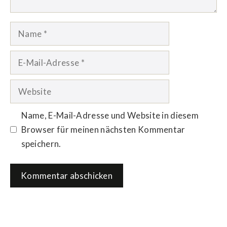
Name
E-
Mail-
Adresse
Website
Name, E-Mail-Adresse und Website in diesem
Browser für meinen nächsten Kommentar
speichern.