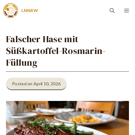
Zum
Me
LNNRW
Inhalt
springen
Falscher Hase mit
Süßkartoffel-Rosmarin-
Füllung
Posted on April 10, 2026