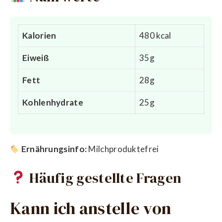
Kalorien
480 kcal
Eiweiß
35g
Fett
28g
Kohlenhydrate
25g
Ernährungsinfo:
Milchproduktefrei
Häufig gestellte Fragen
Kann ich anstelle von