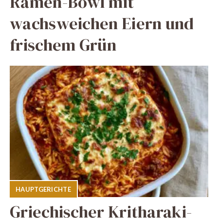
Ramen-Bowl mit
wachsweichen Eiern und
frischem Grün
HAUPTGERICHTE
Griechischer Kritharaki-