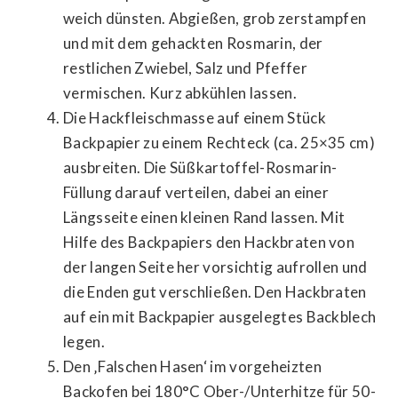
weich dünsten. Abgießen, grob zerstampfen
und mit dem gehackten Rosmarin, der
restlichen Zwiebel, Salz und Pfeffer
vermischen. Kurz abkühlen lassen.
Die Hackfleischmasse auf einem Stück
Backpapier zu einem Rechteck (ca. 25×35 cm)
ausbreiten. Die Süßkartoffel-Rosmarin-
Füllung darauf verteilen, dabei an einer
Längsseite einen kleinen Rand lassen. Mit
Hilfe des Backpapiers den Hackbraten von
der langen Seite her vorsichtig aufrollen und
die Enden gut verschließen. Den Hackbraten
auf ein mit Backpapier ausgelegtes Backblech
legen.
Den ‚Falschen Hasen‘ im vorgeheizten
Backofen bei 180°C Ober-/Unterhitze für 50-