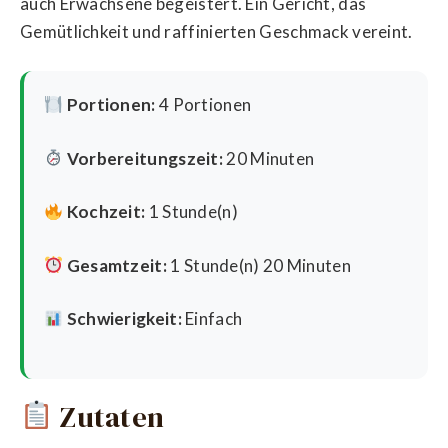
auch Erwachsene begeistert. Ein Gericht, das
Gemütlichkeit und raffinierten Geschmack vereint.
Portionen:
4 Portionen
Vorbereitungszeit:
20 Minuten
Kochzeit:
1 Stunde(n)
Gesamtzeit:
1 Stunde(n) 20 Minuten
Schwierigkeit:
Einfach
Zutaten