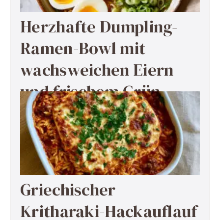
Herzhafte Dumpling-
Ramen-Bowl mit
wachsweichen Eiern
und frischem Grün
Griechischer
Kritharaki-Hackauflauf