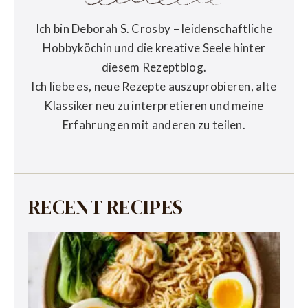
Ich bin Deborah S. Crosby – leidenschaftliche
Hobbyköchin und die kreative Seele hinter
diesem Rezeptblog.
Ich liebe es, neue Rezepte auszuprobieren, alte
Klassiker neu zu interpretieren und meine
Erfahrungen mit anderen zu teilen.
RECENT RECIPES