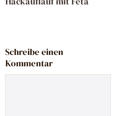
Hackauflauf mit Feta
Schreibe einen
Kommentar
Kommentar