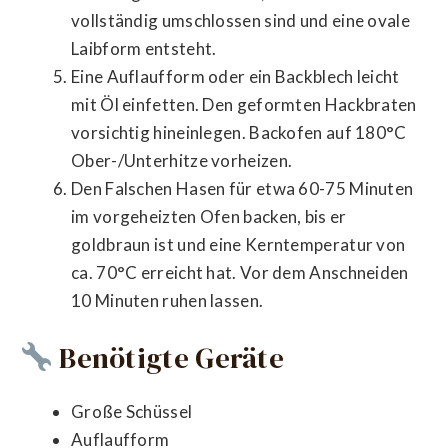
vollständig umschlossen sind und eine ovale
Laibform entsteht.
Eine Auflaufform oder ein Backblech leicht
mit Öl einfetten. Den geformten Hackbraten
vorsichtig hineinlegen. Backofen auf 180°C
Ober-/Unterhitze vorheizen.
Den Falschen Hasen für etwa 60-75 Minuten
im vorgeheizten Ofen backen, bis er
goldbraun ist und eine Kerntemperatur von
ca. 70°C erreicht hat. Vor dem Anschneiden
10 Minuten ruhen lassen.
Benötigte Geräte
Große Schüssel
Auflaufform