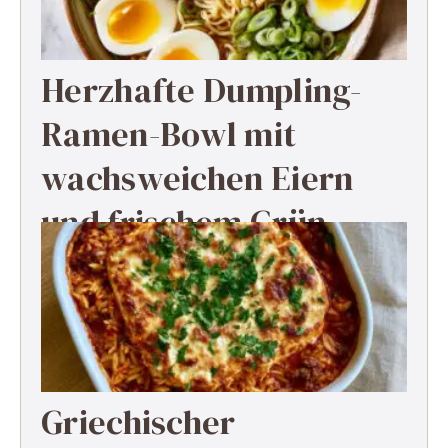
Herzhafte Dumpling-
Ramen-Bowl mit
wachsweichen Eiern
und frischem Grün
Griechischer