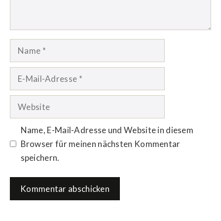
Name
E-
Mail-
Adresse
Website
Name, E-Mail-Adresse und Website in diesem
Browser für meinen nächsten Kommentar
speichern.