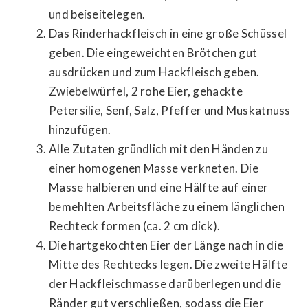
und beiseitelegen.
Das Rinderhackfleisch in eine große Schüssel
geben. Die eingeweichten Brötchen gut
ausdrücken und zum Hackfleisch geben.
Zwiebelwürfel, 2 rohe Eier, gehackte
Petersilie, Senf, Salz, Pfeffer und Muskatnuss
hinzufügen.
Alle Zutaten gründlich mit den Händen zu
einer homogenen Masse verkneten. Die
Masse halbieren und eine Hälfte auf einer
bemehlten Arbeitsfläche zu einem länglichen
Rechteck formen (ca. 2 cm dick).
Die hartgekochten Eier der Länge nach in die
Mitte des Rechtecks legen. Die zweite Hälfte
der Hackfleischmasse darüberlegen und die
Ränder gut verschließen, sodass die Eier