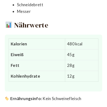
Schneidebrett
Messer
Nährwerte
Kalorien
480 kcal
Eiweiß
45g
Fett
28g
Kohlenhydrate
12g
Ernährungsinfo:
Kein Schweinefleisch