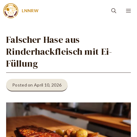
Zum
Me
LNNRW
Inhalt
springen
Falscher Hase aus
Rinderhackfleisch mit Ei-
Füllung
Posted on April 10, 2026