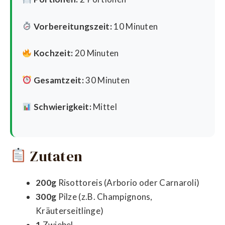
Vorbereitungszeit:
10 Minuten
Kochzeit:
20 Minuten
Gesamtzeit:
30 Minuten
Schwierigkeit:
Mittel
Zutaten
200g
Risottoreis (Arborio oder Carnaroli)
300g
Pilze (z.B. Champignons,
Kräuterseitlinge)
1
Zwiebel