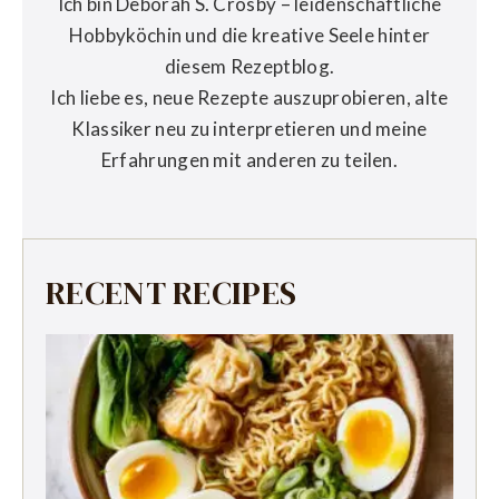
Ich bin Deborah S. Crosby – leidenschaftliche
Hobbyköchin und die kreative Seele hinter
diesem Rezeptblog.
Ich liebe es, neue Rezepte auszuprobieren, alte
Klassiker neu zu interpretieren und meine
Erfahrungen mit anderen zu teilen.
RECENT RECIPES