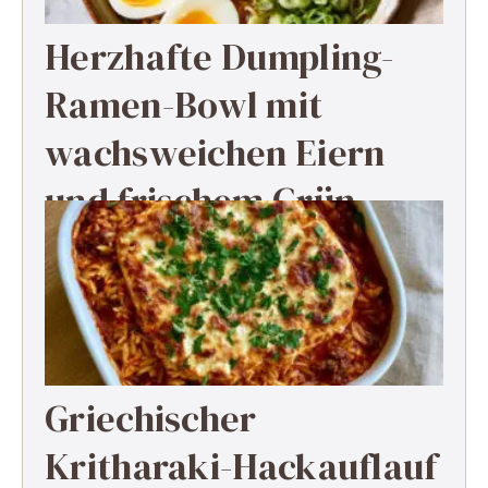
Herzhafte Dumpling-
Ramen-Bowl mit
wachsweichen Eiern
und frischem Grün
Griechischer
Kritharaki-Hackauflauf