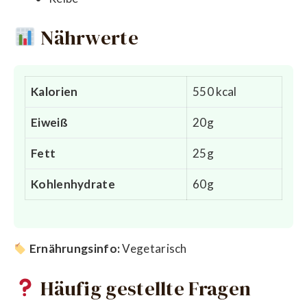
Nährwerte
Kalorien
550 kcal
Eiweiß
20g
Fett
25g
Kohlenhydrate
60g
Ernährungsinfo:
Vegetarisch
Häufig gestellte Fragen