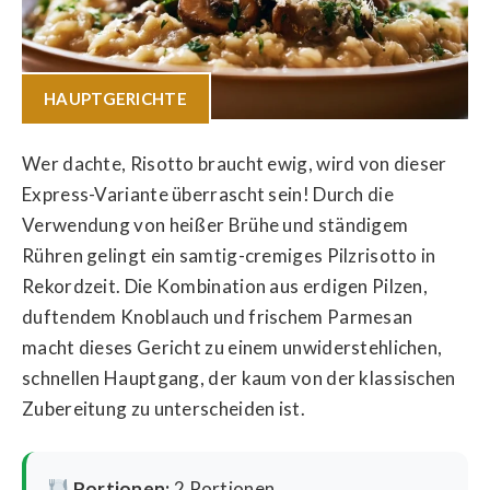
HAUPTGERICHTE
Wer dachte, Risotto braucht ewig, wird von dieser
Express-Variante überrascht sein! Durch die
Verwendung von heißer Brühe und ständigem
Rühren gelingt ein samtig-cremiges Pilzrisotto in
Rekordzeit. Die Kombination aus erdigen Pilzen,
duftendem Knoblauch und frischem Parmesan
macht dieses Gericht zu einem unwiderstehlichen,
schnellen Hauptgang, der kaum von der klassischen
Zubereitung zu unterscheiden ist.
Portionen:
2 Portionen