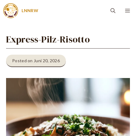
Zum
Me
LNNRW
Inhalt
springen
Express-Pilz-Risotto
Posted on Juni 20, 2026