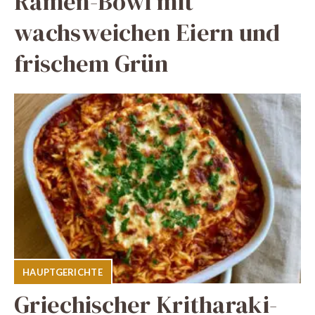
Ramen-Bowl mit
wachsweichen Eiern und
frischem Grün
HAUPTGERICHTE
Griechischer Kritharaki-