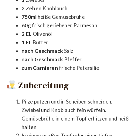
2 Zehen
Knoblauch
750ml
heiße Gemüsebrühe
60g
frisch geriebener Parmesan
2 EL
Olivenöl
1 EL
Butter
nach Geschmack
Salz
nach Geschmack
Pfeffer
zum Garnieren
frische Petersilie
Zubereitung
Pilze putzen und in Scheiben schneiden.
Zwiebel und Knoblauch fein würfeln.
Gemüsebrühe in einem Topf erhitzen und heiß
halten.
In einem großen Topf oder einer tiefen