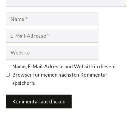
Name
E-
Mail-
Adresse
Website
Name, E-Mail-Adresse und Website in diesem
Browser für meinen nächsten Kommentar
speichern.