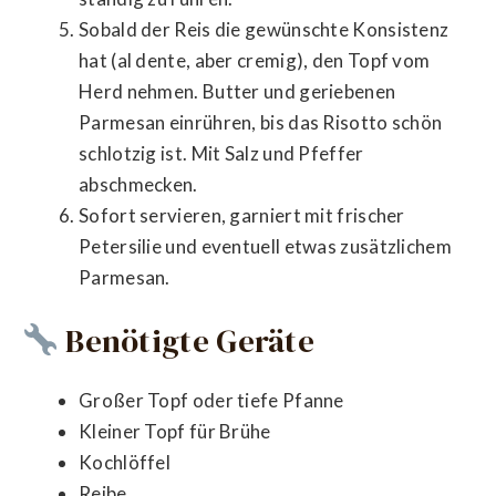
Sobald der Reis die gewünschte Konsistenz
hat (al dente, aber cremig), den Topf vom
Herd nehmen. Butter und geriebenen
Parmesan einrühren, bis das Risotto schön
schlotzig ist. Mit Salz und Pfeffer
abschmecken.
Sofort servieren, garniert mit frischer
Petersilie und eventuell etwas zusätzlichem
Parmesan.
Benötigte Geräte
Großer Topf oder tiefe Pfanne
Kleiner Topf für Brühe
Kochlöffel
Reibe