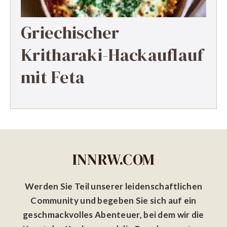
Griechischer
Kritharaki-Hackauflauf
mit Feta
INNRW.COM
Werden Sie Teil unserer leidenschaftlichen
Community und begeben Sie sich auf ein
geschmackvolles Abenteuer, bei dem wir die