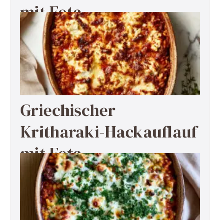
mit Feta
Griechischer
Kritharaki-Hackauflauf
mit Feta