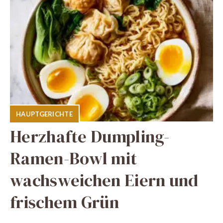
HAUPTGERICHTE
Herzhafte Dumpling-
Ramen-Bowl mit
wachsweichen Eiern und
frischem Grün