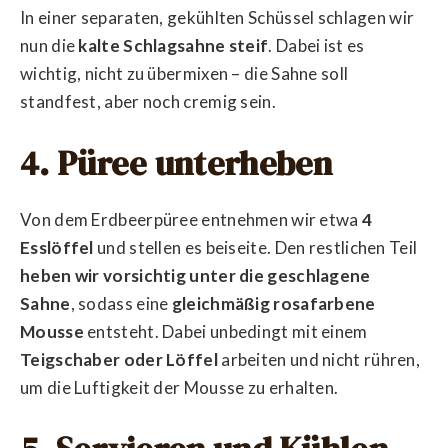
In einer separaten, gekühlten Schüssel schlagen wir
nun die
kalte Schlagsahne steif
. Dabei ist es
wichtig, nicht zu übermixen – die Sahne soll
standfest, aber noch cremig sein.
4. Püree unterheben
Von dem Erdbeerpüree entnehmen wir etwa
4
Esslöffel
und stellen es beiseite. Den restlichen Teil
heben wir vorsichtig unter die geschlagene
Sahne
, sodass eine
gleichmäßig rosafarbene
Mousse
entsteht. Dabei unbedingt mit einem
Teigschaber oder Löffel
arbeiten und nicht rühren,
um die Luftigkeit der Mousse zu erhalten.