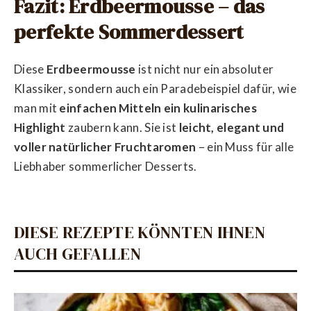
Fazit: Erdbeermousse – das
perfekte Sommerdessert
Diese
Erdbeermousse
ist nicht nur ein absoluter
Klassiker, sondern auch ein Paradebeispiel dafür, wie
man mit
einfachen Mitteln ein kulinarisches
Highlight
zaubern kann. Sie ist
leicht, elegant und
voller natürlicher Fruchtaromen
– ein Muss für alle
Liebhaber sommerlicher Desserts.
DIESE REZEPTE KÖNNTEN IHNEN
AUCH GEFALLEN