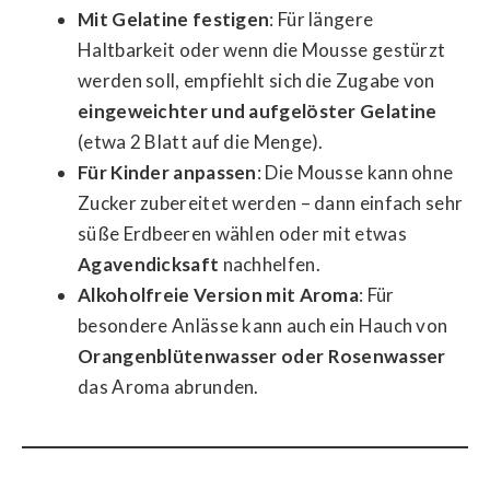
Mit Gelatine festigen
: Für längere
Haltbarkeit oder wenn die Mousse gestürzt
werden soll, empfiehlt sich die Zugabe von
eingeweichter und aufgelöster Gelatine
(etwa 2 Blatt auf die Menge).
Für Kinder anpassen
: Die Mousse kann ohne
Zucker zubereitet werden – dann einfach sehr
süße Erdbeeren wählen oder mit etwas
Agavendicksaft
nachhelfen.
Alkoholfreie Version mit Aroma
: Für
besondere Anlässe kann auch ein Hauch von
Orangenblütenwasser oder Rosenwasser
das Aroma abrunden.