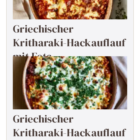
Griechischer
Kritharaki-Hackauflauf
mit Feta
Griechischer
Kritharaki-Hackauflauf