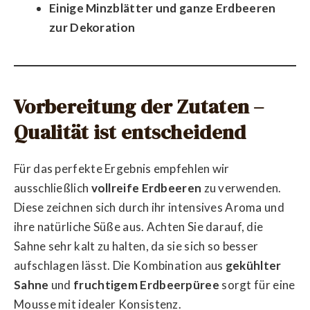
Einige Minzblätter und ganze Erdbeeren
zur Dekoration
Vorbereitung der Zutaten –
Qualität ist entscheidend
Für das perfekte Ergebnis empfehlen wir
ausschließlich
vollreife Erdbeeren
zu verwenden.
Diese zeichnen sich durch ihr intensives Aroma und
ihre natürliche Süße aus. Achten Sie darauf, die
Sahne sehr kalt zu halten, da sie sich so besser
aufschlagen lässt. Die Kombination aus
gekühlter
Sahne
und
fruchtigem Erdbeerpüree
sorgt für eine
Mousse mit idealer Konsistenz.