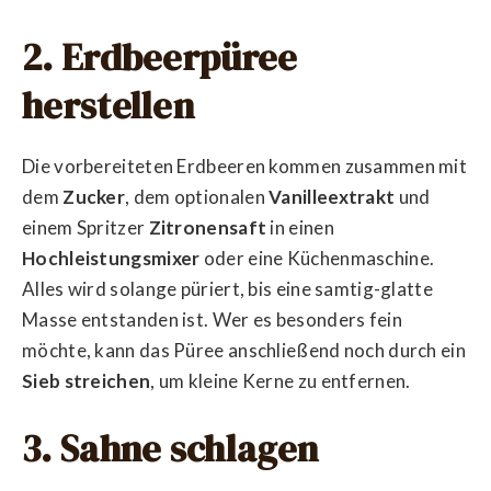
2. Erdbeerpüree
herstellen
Die vorbereiteten Erdbeeren kommen zusammen mit
dem
Zucker
, dem optionalen
Vanilleextrakt
und
einem Spritzer
Zitronensaft
in einen
Hochleistungsmixer
oder eine Küchenmaschine.
Alles wird solange püriert, bis eine samtig-glatte
Masse entstanden ist. Wer es besonders fein
möchte, kann das Püree anschließend noch durch ein
Sieb streichen
, um kleine Kerne zu entfernen.
3. Sahne schlagen