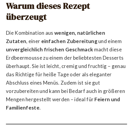
Warum dieses Rezept
überzeugt
Die Kombination aus
wenigen, natürlichen
Zutaten
, einer
einfachen Zubereitung
und einem
unvergleichlich frischen Geschmack
macht diese
Erdbeermousse zu einem der beliebtesten Desserts
überhaupt. Sie ist leicht, cremig und fruchtig – genau
das Richtige für heiße Tage oder als eleganter
Abschluss eines Menüs. Zudem ist sie gut
vorzubereiten und kann bei Bedarf auch in größeren
Mengen hergestellt werden – ideal für
Feiern und
Familienfeste
.