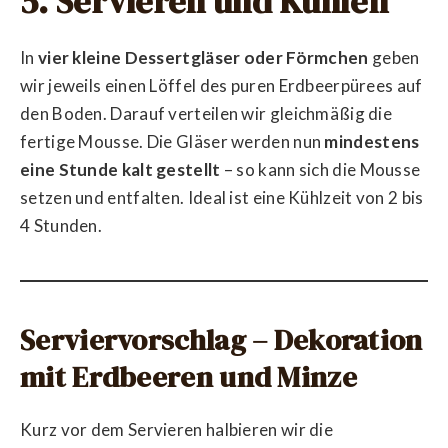
5. Servieren und Kühlen
In
vier kleine Dessertgläser oder Förmchen
geben
wir jeweils einen Löffel des puren Erdbeerpürees auf
den Boden. Darauf verteilen wir gleichmäßig die
fertige Mousse. Die Gläser werden nun
mindestens
eine Stunde kalt gestellt
– so kann sich die Mousse
setzen und entfalten. Ideal ist eine Kühlzeit von 2 bis
4 Stunden.
Serviervorschlag – Dekoration
mit Erdbeeren und Minze
Kurz vor dem Servieren halbieren wir die