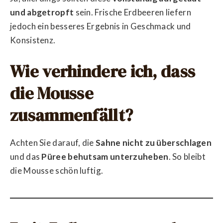
und abgetropft
sein. Frische Erdbeeren liefern
jedoch ein besseres Ergebnis in Geschmack und
Konsistenz.
Wie verhindere ich, dass
die Mousse
zusammenfällt?
Achten Sie darauf, die
Sahne nicht zu überschlagen
und das
Püree behutsam unterzuheben
. So bleibt
die Mousse schön luftig.