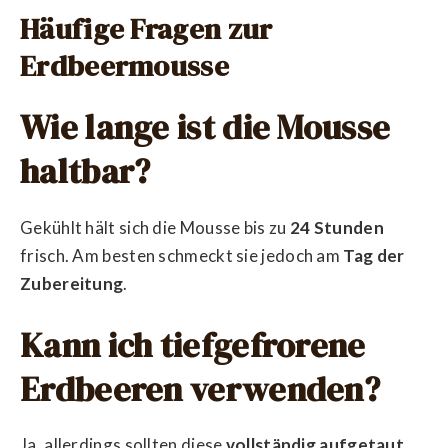
Häufige Fragen zur
Erdbeermousse
Wie lange ist die Mousse
haltbar?
Gekühlt hält sich die Mousse bis zu
24 Stunden
frisch. Am besten schmeckt sie jedoch am
Tag der
Zubereitung
.
Kann ich tiefgefrorene
Erdbeeren verwenden?
Ja, allerdings sollten diese
vollständig aufgetaut