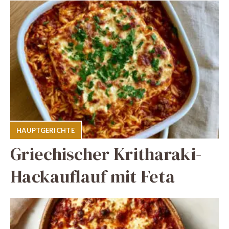
HAUPTGERICHTE
Griechischer Kritharaki-
Hackauflauf mit Feta