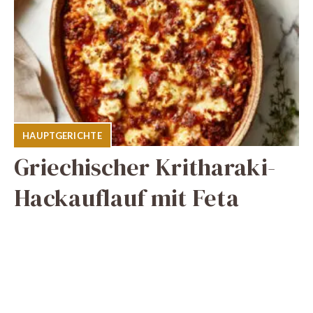
HAUPTGERICHTE
Griechischer Kritharaki-
Hackauflauf mit Feta