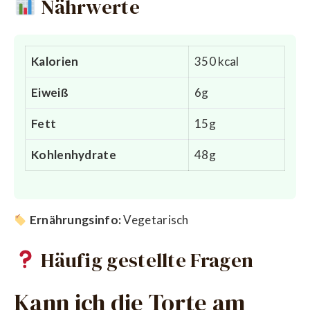
Nährwerte
Kalorien
350 kcal
Eiweiß
6g
Fett
15g
Kohlenhydrate
48g
Ernährungsinfo:
Vegetarisch
Häufig gestellte Fragen
Kann ich die Torte am