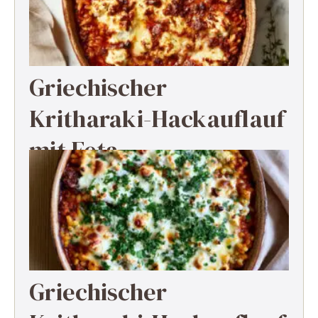
Griechischer
Kritharaki-Hackauflauf
mit Feta
Griechischer