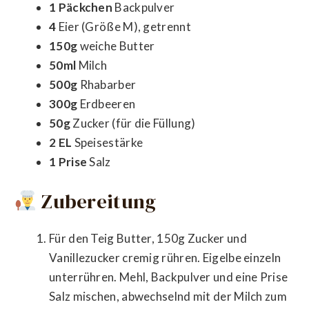
1 Päckchen
Backpulver
4
Eier (Größe M), getrennt
150g
weiche Butter
50ml
Milch
500g
Rhabarber
300g
Erdbeeren
50g
Zucker (für die Füllung)
2 EL
Speisestärke
1 Prise
Salz
Zubereitung
Für den Teig Butter, 150g Zucker und
Vanillezucker cremig rühren. Eigelbe einzeln
unterrühren. Mehl, Backpulver und eine Prise
Salz mischen, abwechselnd mit der Milch zum