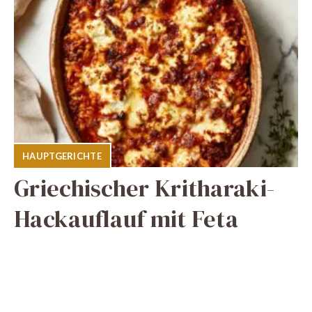
HAUPTGERICHTE
Griechischer Kritharaki-
Hackauflauf mit Feta