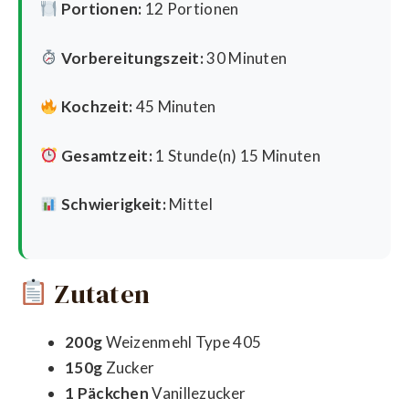
Portionen:
12 Portionen
Vorbereitungszeit:
30 Minuten
Kochzeit:
45 Minuten
Gesamtzeit:
1 Stunde(n) 15 Minuten
Schwierigkeit:
Mittel
Zutaten
200g
Weizenmehl Type 405
150g
Zucker
1 Päckchen
Vanillezucker