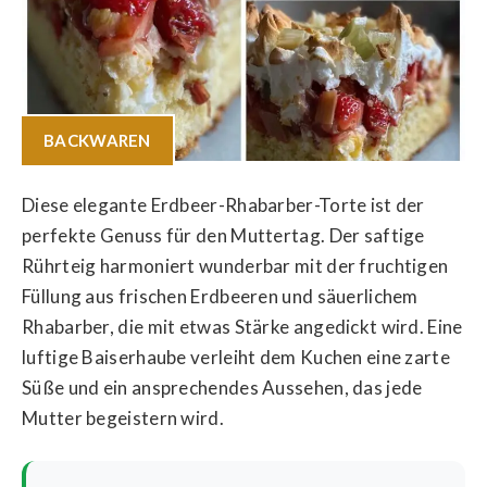
BACKWAREN
Diese elegante Erdbeer-Rhabarber-Torte ist der
perfekte Genuss für den Muttertag. Der saftige
Rührteig harmoniert wunderbar mit der fruchtigen
Füllung aus frischen Erdbeeren und säuerlichem
Rhabarber, die mit etwas Stärke angedickt wird. Eine
luftige Baiserhaube verleiht dem Kuchen eine zarte
Süße und ein ansprechendes Aussehen, das jede
Mutter begeistern wird.