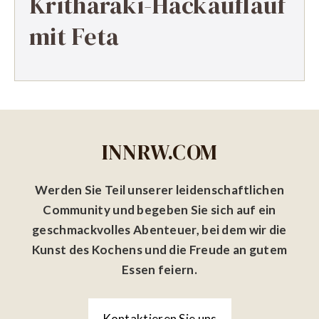
Kritharaki-Hackauflauf
mit Feta
INNRW.COM
Werden Sie Teil unserer leidenschaftlichen
Community und begeben Sie sich auf ein
geschmackvolles Abenteuer, bei dem wir die
Kunst des Kochens und die Freude an gutem
Essen feiern.
Kontaktieren Sie uns