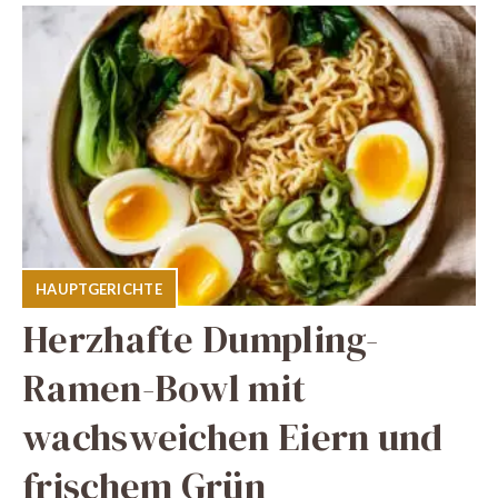
HAUPTGERICHTE
Herzhafte Dumpling-
Ramen-Bowl mit
wachsweichen Eiern und
frischem Grün