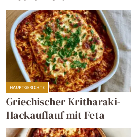
HAUPTGERICHTE
Griechischer Kritharaki-
Hackauflauf mit Feta