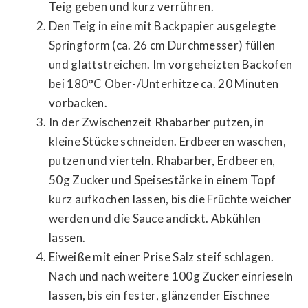
Teig geben und kurz verrühren.
Den Teig in eine mit Backpapier ausgelegte
Springform (ca. 26 cm Durchmesser) füllen
und glattstreichen. Im vorgeheizten Backofen
bei 180°C Ober-/Unterhitze ca. 20 Minuten
vorbacken.
In der Zwischenzeit Rhabarber putzen, in
kleine Stücke schneiden. Erdbeeren waschen,
putzen und vierteln. Rhabarber, Erdbeeren,
50g Zucker und Speisestärke in einem Topf
kurz aufkochen lassen, bis die Früchte weicher
werden und die Sauce andickt. Abkühlen
lassen.
Eiweiße mit einer Prise Salz steif schlagen.
Nach und nach weitere 100g Zucker einrieseln
lassen, bis ein fester, glänzender Eischnee