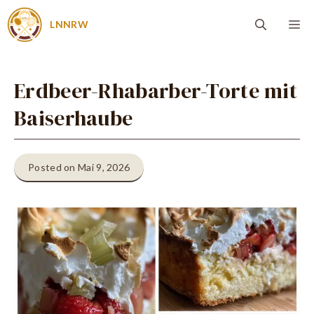
Zum
Me
LNNRW
Inhalt
springen
Erdbeer-Rhabarber-Torte mit
Baiserhaube
Posted on Mai 9, 2026