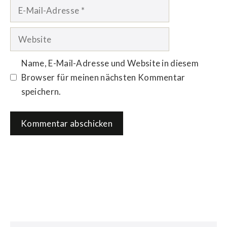
E-
Mail-
Adresse
Website
Name, E-Mail-Adresse und Website in diesem
Browser für meinen nächsten Kommentar
speichern.