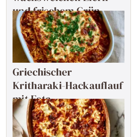
und frischem Grün
Griechischer
Kritharaki-Hackauflauf
mit Feta