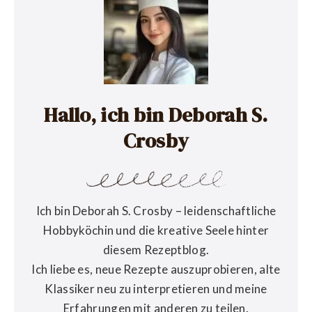
Hallo, ich bin Deborah S.
Crosby
Ich bin Deborah S. Crosby – leidenschaftliche
Hobbyköchin und die kreative Seele hinter
diesem Rezeptblog.
Ich liebe es, neue Rezepte auszuprobieren, alte
Klassiker neu zu interpretieren und meine
Erfahrungen mit anderen zu teilen.