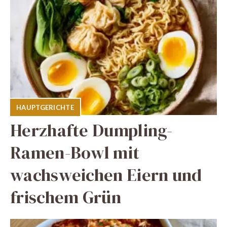
HAUPTGERICHTE
Herzhafte Dumpling-
Ramen-Bowl mit
wachsweichen Eiern und
frischem Grün