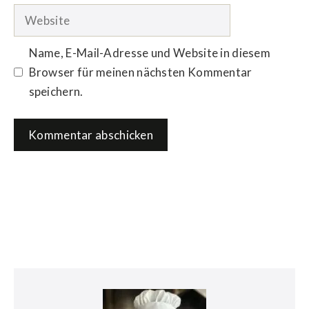
Adresse
Website
Name, E-Mail-Adresse und Website in diesem
Browser für meinen nächsten Kommentar
speichern.