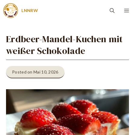
Zum
Me
LNNRW
Inhalt
springen
Erdbeer-Mandel-Kuchen mit
weißer Schokolade
Posted on Mai 10, 2026