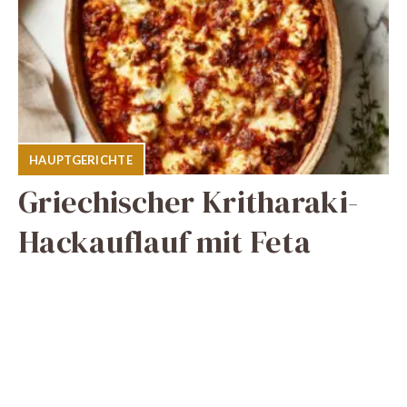
HAUPTGERICHTE
Griechischer Kritharaki-
Hackauflauf mit Feta