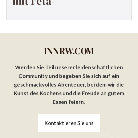
mit Feta
INNRW.COM
Werden Sie Teil unserer leidenschaftlichen
Community und begeben Sie sich auf ein
geschmackvolles Abenteuer, bei dem wir die
Kunst des Kochens und die Freude an gutem
Essen feiern.
Kontaktieren Sie uns