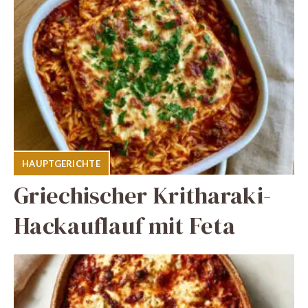
HAUPTGERICHTE
Griechischer Kritharaki-
Hackauflauf mit Feta