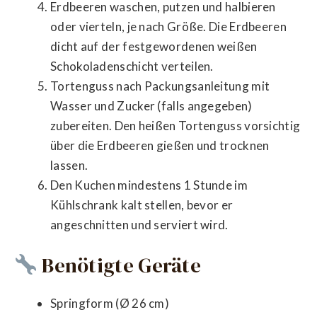
Erdbeeren waschen, putzen und halbieren
oder vierteln, je nach Größe. Die Erdbeeren
dicht auf der festgewordenen weißen
Schokoladenschicht verteilen.
Tortenguss nach Packungsanleitung mit
Wasser und Zucker (falls angegeben)
zubereiten. Den heißen Tortenguss vorsichtig
über die Erdbeeren gießen und trocknen
lassen.
Den Kuchen mindestens 1 Stunde im
Kühlschrank kalt stellen, bevor er
angeschnitten und serviert wird.
Benötigte Geräte
Springform (Ø 26 cm)