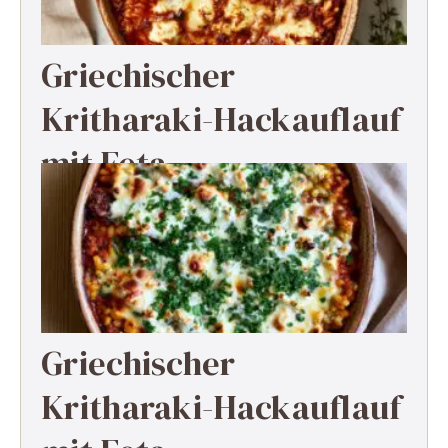
Griechischer
Kritharaki-Hackauflauf
mit Feta
Griechischer
Kritharaki-Hackauflauf