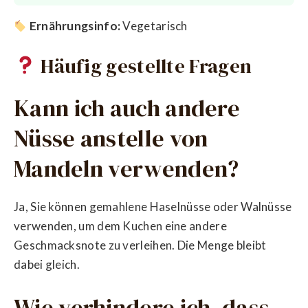
Ernährungsinfo:
Vegetarisch
Häufig gestellte Fragen
Kann ich auch andere
Nüsse anstelle von
Mandeln verwenden?
Ja, Sie können gemahlene Haselnüsse oder Walnüsse
verwenden, um dem Kuchen eine andere
Geschmacksnote zu verleihen. Die Menge bleibt
dabei gleich.
Wie verhindere ich, dass