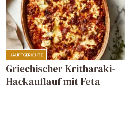
HAUPTGERICHTE
Griechischer Kritharaki-
Hackauflauf mit Feta