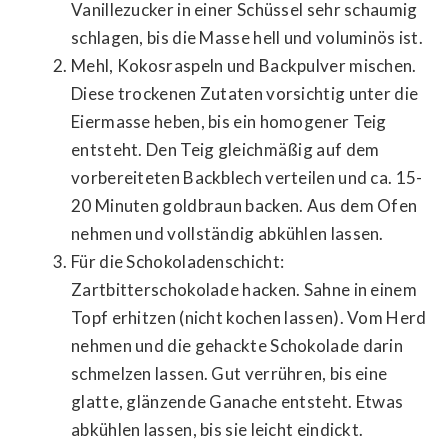
Vanillezucker in einer Schüssel sehr schaumig
schlagen, bis die Masse hell und voluminös ist.
Mehl, Kokosraspeln und Backpulver mischen.
Diese trockenen Zutaten vorsichtig unter die
Eiermasse heben, bis ein homogener Teig
entsteht. Den Teig gleichmäßig auf dem
vorbereiteten Backblech verteilen und ca. 15-
20 Minuten goldbraun backen. Aus dem Ofen
nehmen und vollständig abkühlen lassen.
Für die Schokoladenschicht:
Zartbitterschokolade hacken. Sahne in einem
Topf erhitzen (nicht kochen lassen). Vom Herd
nehmen und die gehackte Schokolade darin
schmelzen lassen. Gut verrühren, bis eine
glatte, glänzende Ganache entsteht. Etwas
abkühlen lassen, bis sie leicht eindickt.