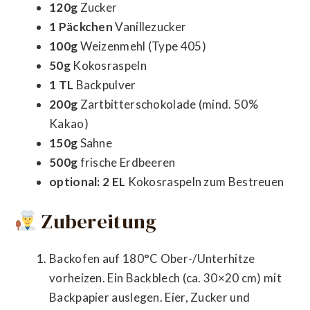
120g
Zucker
1 Päckchen
Vanillezucker
100g
Weizenmehl (Type 405)
50g
Kokosraspeln
1 TL
Backpulver
200g
Zartbitterschokolade (mind. 50%
Kakao)
150g
Sahne
500g
frische Erdbeeren
optional: 2 EL
Kokosraspeln zum Bestreuen
Zubereitung
Backofen auf 180°C Ober-/Unterhitze
vorheizen. Ein Backblech (ca. 30×20 cm) mit
Backpapier auslegen. Eier, Zucker und