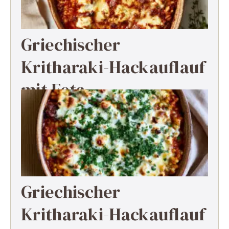
Griechischer
Kritharaki-Hackauflauf
mit Feta
Griechischer
Kritharaki-Hackauflauf