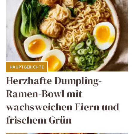
HAUPTGERICHTE
Herzhafte Dumpling-
Ramen-Bowl mit
wachsweichen Eiern und
frischem Grün