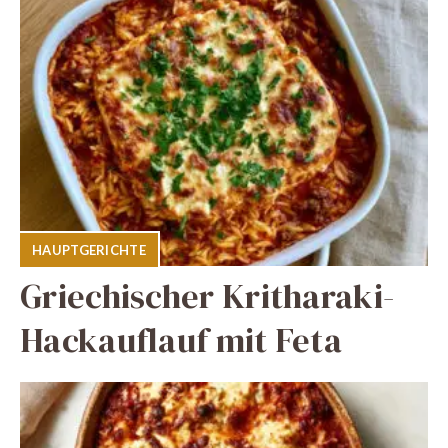
HAUPTGERICHTE
Griechischer Kritharaki-
Hackauflauf mit Feta