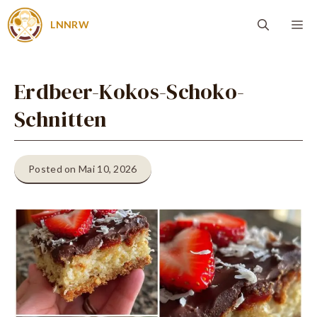
Zum
Me
LNNRW
Inhalt
springen
Erdbeer-Kokos-Schoko-
Schnitten
Posted on Mai 10, 2026