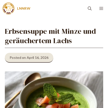
Zum
Me
LNNRW
Inhalt
springen
Erbsensuppe mit Minze und
geräuchertem Lachs
Posted on April 16, 2026