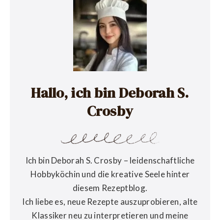
Hallo, ich bin Deborah S.
Crosby
Ich bin Deborah S. Crosby – leidenschaftliche
Hobbyköchin und die kreative Seele hinter
diesem Rezeptblog.
Ich liebe es, neue Rezepte auszuprobieren, alte
Klassiker neu zu interpretieren und meine