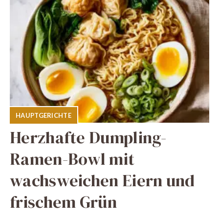
HAUPTGERICHTE
Herzhafte Dumpling-
Ramen-Bowl mit
wachsweichen Eiern und
frischem Grün