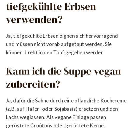
tiefgekühlte Erbsen
verwenden?
Ja, tiefgekühlte Erbsen eignen sich hervorragend
und müssen nicht vorab aufgetaut werden. Sie
können direkt in den Topf gegeben werden.
Kann ich die Suppe vegan
zubereiten?
Ja, dafür die Sahne durch eine pflanzliche Kochcreme
(z.B. auf Hafer- oder Sojabasis) ersetzen und den
Lachs weglassen. Als vegane Einlage passen
geröstete Croûtons oder geröstete Kerne.