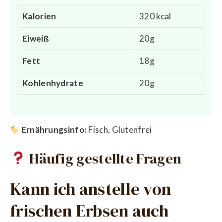
Kalorien
320 kcal
Eiweiß
20g
Fett
18g
Kohlenhydrate
20g
Ernährungsinfo:
Fisch, Glutenfrei
Häufig gestellte Fragen
Kann ich anstelle von
frischen Erbsen auch