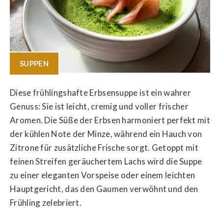
SUPPEN
Diese frühlingshafte Erbsensuppe ist ein wahrer
Genuss: Sie ist leicht, cremig und voller frischer
Aromen. Die Süße der Erbsen harmoniert perfekt mit
der kühlen Note der Minze, während ein Hauch von
Zitrone für zusätzliche Frische sorgt. Getoppt mit
feinen Streifen geräuchertem Lachs wird die Suppe
zu einer eleganten Vorspeise oder einem leichten
Hauptgericht, das den Gaumen verwöhnt und den
Frühling zelebriert.