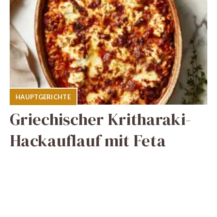
HAUPTGERICHTE
Griechischer Kritharaki-
Hackauflauf mit Feta