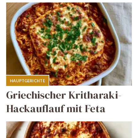
HAUPTGERICHTE
Griechischer Kritharaki-
Hackauflauf mit Feta