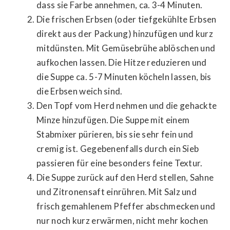
dass sie Farbe annehmen, ca. 3-4 Minuten.
Die frischen Erbsen (oder tiefgekühlte Erbsen
direkt aus der Packung) hinzufügen und kurz
mitdünsten. Mit Gemüsebrühe ablöschen und
aufkochen lassen. Die Hitze reduzieren und
die Suppe ca. 5-7 Minuten köcheln lassen, bis
die Erbsen weich sind.
Den Topf vom Herd nehmen und die gehackte
Minze hinzufügen. Die Suppe mit einem
Stabmixer pürieren, bis sie sehr fein und
cremig ist. Gegebenenfalls durch ein Sieb
passieren für eine besonders feine Textur.
Die Suppe zurück auf den Herd stellen, Sahne
und Zitronensaft einrühren. Mit Salz und
frisch gemahlenem Pfeffer abschmecken und
nur noch kurz erwärmen, nicht mehr kochen