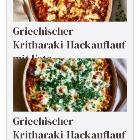
Griechischer
Kritharaki-Hackauflauf
mit Feta
Griechischer
Kritharaki-Hackauflauf