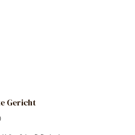
e Gericht
)