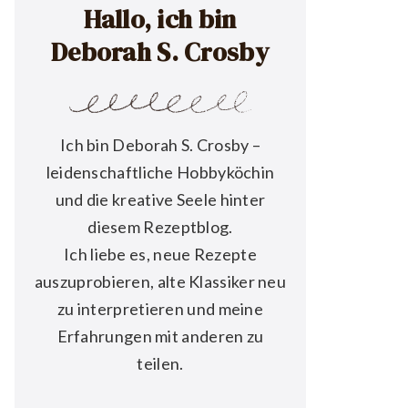
Hallo, ich bin
Deborah S. Crosby
Ich bin Deborah S. Crosby –
leidenschaftliche Hobbyköchin
und die kreative Seele hinter
diesem Rezeptblog.
Ich liebe es, neue Rezepte
auszuprobieren, alte Klassiker neu
zu interpretieren und meine
Erfahrungen mit anderen zu
teilen.