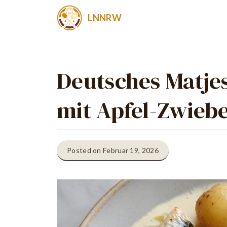
Zum
LNNRW
Inhalt
springen
Deutsches Matjes
mit Apfel-Zwieb
Posted on Februar 19, 2026