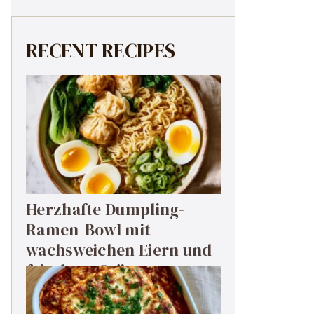
RECENT RECIPES
Herzhafte Dumpling-
Ramen-Bowl mit
wachsweichen Eiern und
frischem Grün