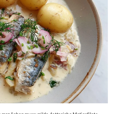
 man lieben muss: milde, fettreiche Matjesfilets