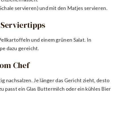
 Schale servieren) und mit den Matjes servieren.
Serviertipps
ellkartoffeln und einem grünen Salat. In
pe dazu gereicht.
vom Chef
tig nachsalzen. Je länger das Gericht zieht, desto
 passt ein Glas Buttermilch oder ein kühles Bier