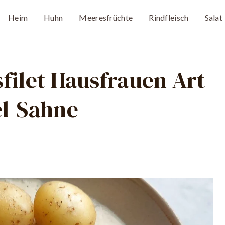
Heim
Huhn
Meeresfrüchte
Rindfleisch
Salat
filet Hausfrauen Art
el-Sahne