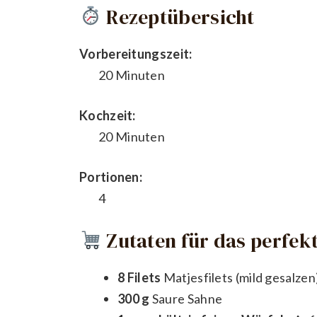
Rezeptübersicht
Vorbereitungszeit:
20 Minuten
Kochzeit:
20 Minuten
Portionen:
4
Zutaten für das perfekt
8 Filets
Matjesfilets (mild gesalzen
300 g
Saure Sahne