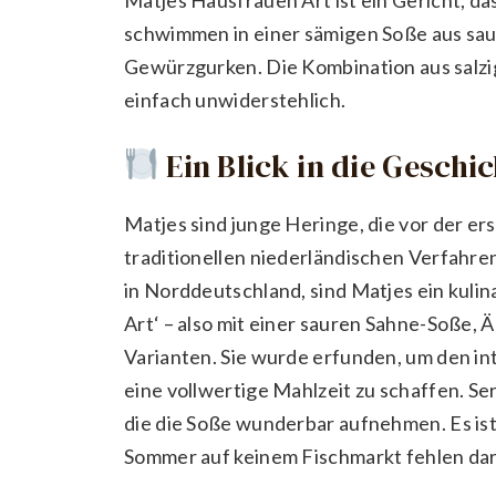
schwimmen in einer sämigen Soße aus sau
Gewürzgurken. Die Kombination aus salzig
einfach unwiderstehlich.
Ein Blick in die Geschi
Matjes sind junge Heringe, die vor der e
traditionellen niederländischen Verfahre
in Norddeutschland, sind Matjes ein kuli
Art‘ – also mit einer sauren Sahne-Soße, Ä
Varianten. Sie wurde erfunden, um den i
eine vollwertige Mahlzeit zu schaffen. Serv
die die Soße wunderbar aufnehmen. Es ist 
Sommer auf keinem Fischmarkt fehlen dar