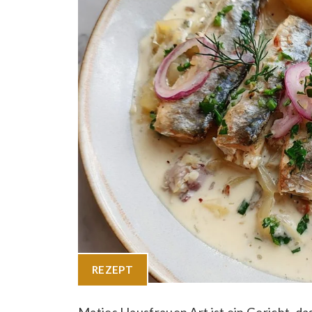
REZEPT
Matjes Hausfrauen Art ist ein Gericht, das