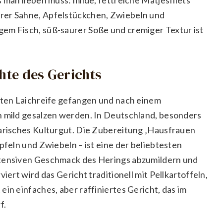
rer Sahne, Apfelstückchen, Zwiebeln und
em Fisch, süß-saurer Soße und cremiger Textur ist
chte des Gerichts
rsten Laichreife gefangen und nach einem
n mild gesalzen werden. In Deutschland, besonders
narisches Kulturgut. Die Zubereitung ‚Hausfrauen
pfeln und Zwiebeln – ist eine der beliebtesten
ntensiven Geschmack des Herings abzumildern und
iert wird das Gericht traditionell mit Pellkartoffeln,
ein einfaches, aber raffiniertes Gericht, das im
f.