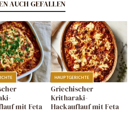
EN AUCH GEFALLEN
ICHTE
HAUPTGERICHTE
scher
Griechischer
aki-
Kritharaki-
lauf mit Feta
Hackauflauf mit Feta