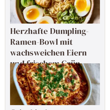
Herzhafte Dumpling-
Ramen-Bowl mit
wachsweichen Eiern
und frischem Grün