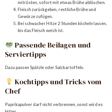
mitrösten, sofort mit etwas Brühe ablöschen.
Fleisch zurückgeben, restliche Brühe und
Gewürze zufügen.
Bei schwacher Hitze 2 Stunden köcheln lassen,
bis das Fleisch weich ist.
Passende Beilagen und
Serviertipps
Dazu passen Spätzle oder Salzkartoffeln.
Kochtipps und Tricks vom
Chef
Paprikapulver darf nicht verbrennen, sonst wird es
bitter.