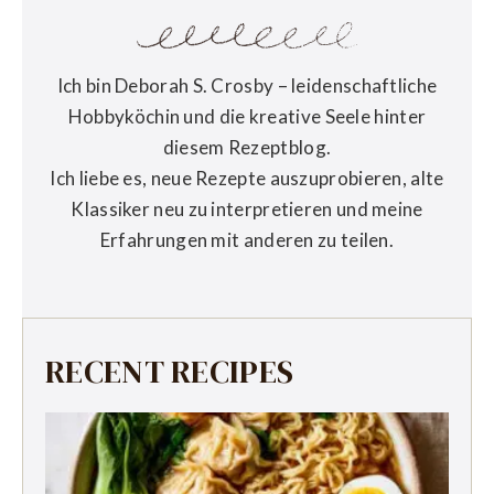
Ich bin Deborah S. Crosby – leidenschaftliche
Hobbyköchin und die kreative Seele hinter
diesem Rezeptblog.
Ich liebe es, neue Rezepte auszuprobieren, alte
Klassiker neu zu interpretieren und meine
Erfahrungen mit anderen zu teilen.
RECENT RECIPES