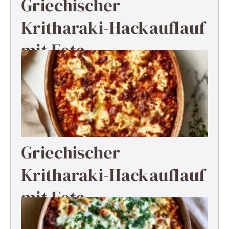
Griechischer
Kritharaki-Hackauflauf
mit Feta
Griechischer
Kritharaki-Hackauflauf
mit Feta