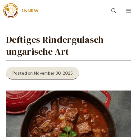
Zum
Me
LNNRW
Inhalt
springen
Deftiges Rindergulasch
ungarische Art
Posted on November 30, 2025