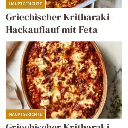
HAUPTGERICHTE
Griechischer Kritharaki-
Hackauflauf mit Feta
HAUPTGERICHTE
Griechischer Kritharaki-