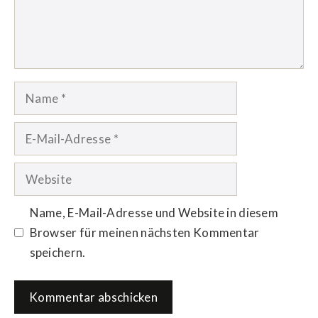
Name
E-
Mail-
Adresse
Website
Name, E-Mail-Adresse und Website in diesem
Browser für meinen nächsten Kommentar
speichern.