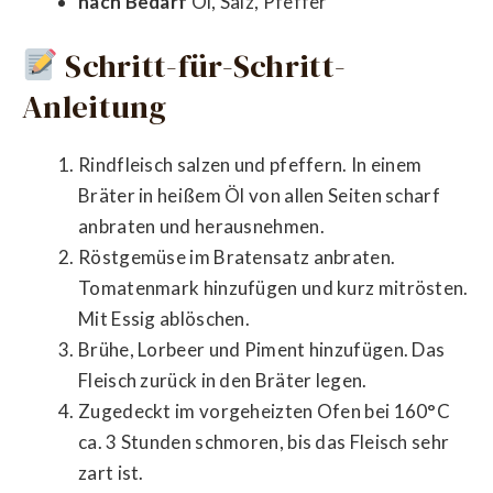
nach Bedarf
Öl, Salz, Pfeffer
Schritt-für-Schritt-
Anleitung
Rindfleisch salzen und pfeffern. In einem
Bräter in heißem Öl von allen Seiten scharf
anbraten und herausnehmen.
Röstgemüse im Bratensatz anbraten.
Tomatenmark hinzufügen und kurz mitrösten.
Mit Essig ablöschen.
Brühe, Lorbeer und Piment hinzufügen. Das
Fleisch zurück in den Bräter legen.
Zugedeckt im vorgeheizten Ofen bei 160°C
ca. 3 Stunden schmoren, bis das Fleisch sehr
zart ist.