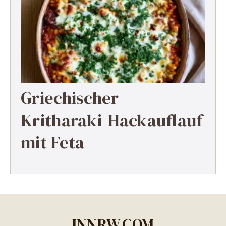
Griechischer
Kritharaki-Hackauflauf
mit Feta
INNRW.COM