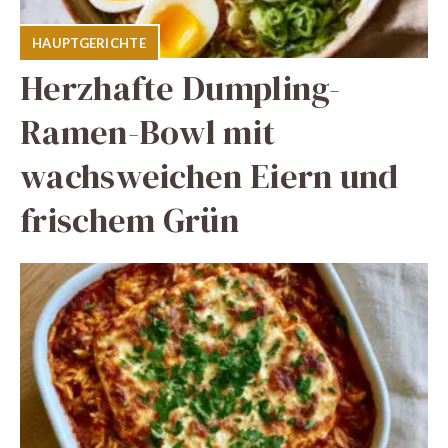
HAUPTGERICHTE
Herzhafte Dumpling-
Ramen-Bowl mit
wachsweichen Eiern und
frischem Grün