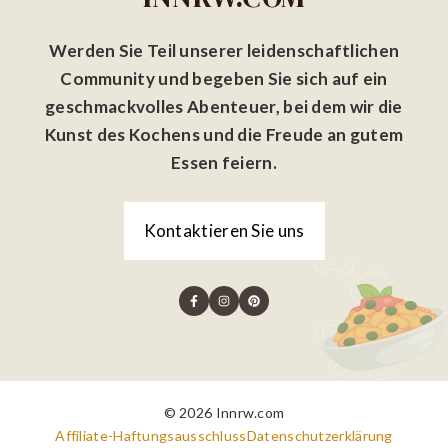
Werden Sie Teil unserer leidenschaftlichen
Community und begeben Sie sich auf ein
geschmackvolles Abenteuer, bei dem wir die
Kunst des Kochens und die Freude an gutem
Essen feiern.
Kontaktieren Sie uns
© 2026 Innrw.com
Affiliate-Haftungsausschluss
Datenschutzerklärung