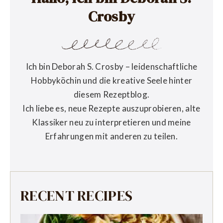
Crosby
Ich bin Deborah S. Crosby – leidenschaftliche
Hobbyköchin und die kreative Seele hinter
diesem Rezeptblog.
Ich liebe es, neue Rezepte auszuprobieren, alte
Klassiker neu zu interpretieren und meine
Erfahrungen mit anderen zu teilen.
RECENT RECIPES