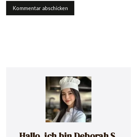
Hallo, ich bin Deborah S.