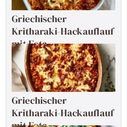
Griechischer
Kritharaki-Hackauflauf
mit Feta
Griechischer
Kritharaki-Hackauflauf
mit Feta