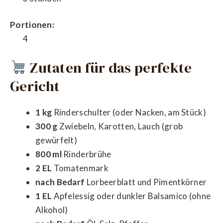
Portionen:
4
Zutaten für das perfekte
Gericht
1 kg
Rinderschulter (oder Nacken, am Stück)
300 g
Zwiebeln, Karotten, Lauch (grob
gewürfelt)
800 ml
Rinderbrühe
2 EL
Tomatenmark
nach Bedarf
Lorbeerblatt und Pimentkörner
1 EL
Apfelessig oder dunkler Balsamico (ohne
Alkohol)