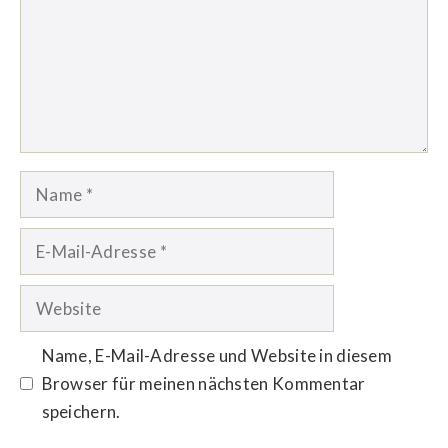
Name
E-
Mail-
Adresse
Website
Name, E-Mail-Adresse und Website in diesem
Browser für meinen nächsten Kommentar
speichern.