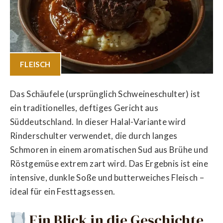
FLEISCH
Das Schäufele (ursprünglich Schweineschulter) ist
ein traditionelles, deftiges Gericht aus
Süddeutschland. In dieser Halal-Variante wird
Rinderschulter verwendet, die durch langes
Schmoren in einem aromatischen Sud aus Brühe und
Röstgemüse extrem zart wird. Das Ergebnis ist eine
intensive, dunkle Soße und butterweiches Fleisch –
ideal für ein Festtagsessen.
Ein Blick in die Geschichte