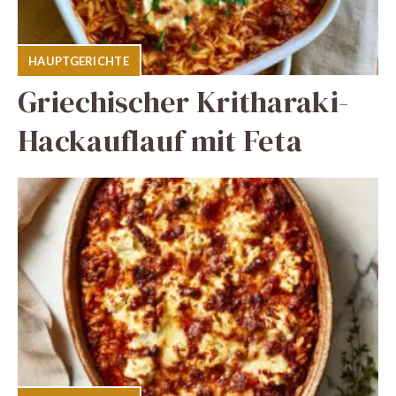
HAUPTGERICHTE
Griechischer Kritharaki-
Hackauflauf mit Feta