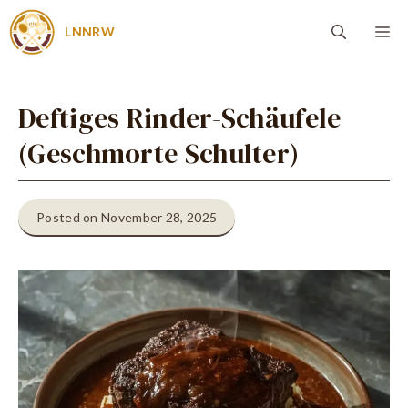
Zum
Me
LNNRW
Inhalt
springen
Deftiges Rinder-Schäufele
(Geschmorte Schulter)
Posted on November 28, 2025