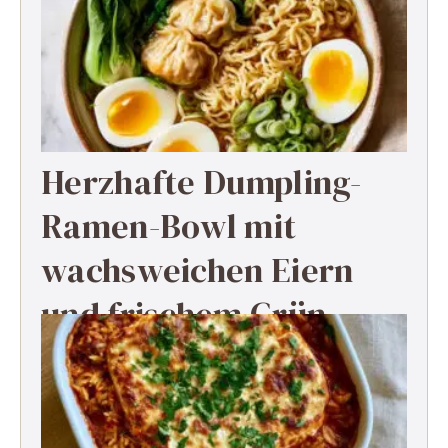
Herzhafte Dumpling-
Ramen-Bowl mit
wachsweichen Eiern
und frischem Grün