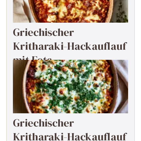
Griechischer
Kritharaki-Hackauflauf
mit Feta
Griechischer
Kritharaki-Hackauflauf