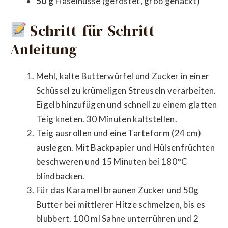
50 g
Haselnüsse (geröstet, grob gehackt)
Schritt-für-Schritt-
Anleitung
Mehl, kalte Butterwürfel und Zucker in einer
Schüssel zu krümeligen Streuseln verarbeiten.
Eigelb hinzufügen und schnell zu einem glatten
Teig kneten. 30 Minuten kaltstellen.
Teig ausrollen und eine Tarteform (24 cm)
auslegen. Mit Backpapier und Hülsenfrüchten
beschweren und 15 Minuten bei 180°C
blindbacken.
Für das Karamell braunen Zucker und 50g
Butter bei mittlerer Hitze schmelzen, bis es
blubbert. 100 ml Sahne unterrühren und 2