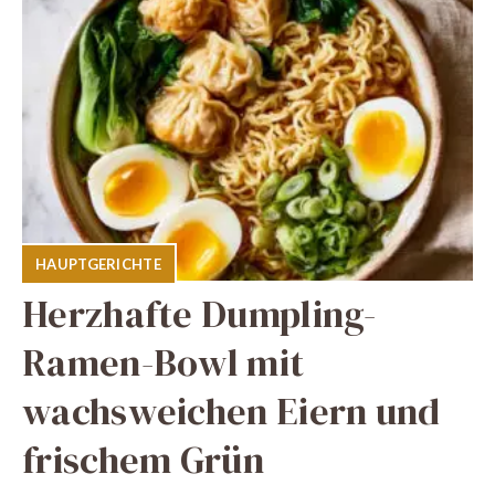
HAUPTGERICHTE
Herzhafte Dumpling-
Ramen-Bowl mit
wachsweichen Eiern und
frischem Grün