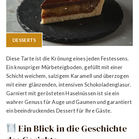
DESSERTS
Diese Tarte ist die Krönung eines jeden Festessens.
Ein knuspriger Mürbeteigboden, gefüllt mit einer
Schicht weichem, salzigem Karamell und überzogen
mit einer glänzenden, intensiven Schokoladenglasur.
Garniert mit gerösteten Haselnüssen ist sie ein
wahrer Genuss für Auge und Gaumen und garantiert
ein beeindruckendes Dessert für Ihre Gäste.
Ein Blick in die Geschichte