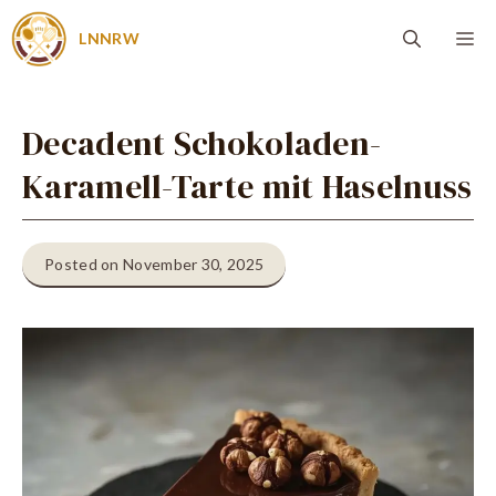
Zum
Me
LNNRW
Inhalt
springen
Decadent Schokoladen-
Karamell-Tarte mit Haselnuss
Posted on November 30, 2025