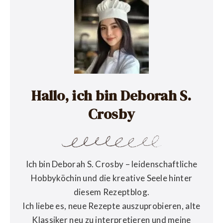
Hallo, ich bin Deborah S.
Crosby
Ich bin Deborah S. Crosby – leidenschaftliche
Hobbyköchin und die kreative Seele hinter
diesem Rezeptblog.
Ich liebe es, neue Rezepte auszuprobieren, alte
Klassiker neu zu interpretieren und meine