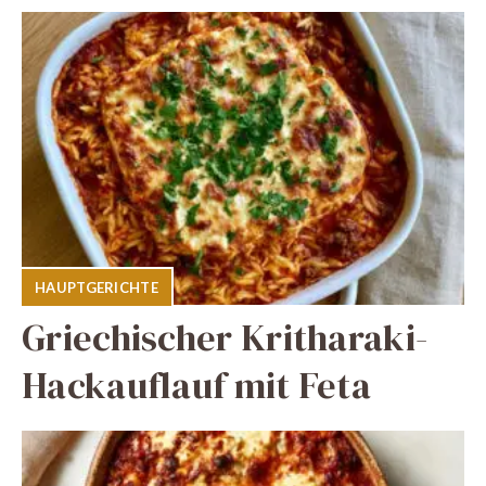
HAUPTGERICHTE
Griechischer Kritharaki-
Hackauflauf mit Feta