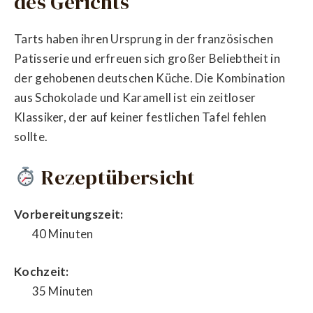
des Gerichts
Tarts haben ihren Ursprung in der französischen
Patisserie und erfreuen sich großer Beliebtheit in
der gehobenen deutschen Küche. Die Kombination
aus Schokolade und Karamell ist ein zeitloser
Klassiker, der auf keiner festlichen Tafel fehlen
sollte.
Rezeptübersicht
Vorbereitungszeit:
40 Minuten
Kochzeit:
35 Minuten