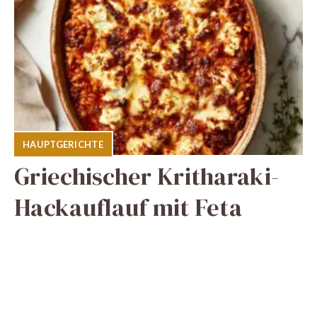
HAUPTGERICHTE
Griechischer Kritharaki-
Hackauflauf mit Feta