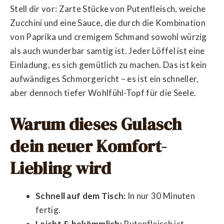
Stell dir vor: Zarte Stücke von Putenfleisch, weiche
Zucchini und eine Sauce, die durch die Kombination
von Paprika und cremigem Schmand sowohl würzig
als auch wunderbar samtig ist. Jeder Löffel ist eine
Einladung, es sich gemütlich zu machen. Das ist kein
aufwändiges Schmorgericht – es ist ein schneller,
aber dennoch tiefer Wohlfühl-Topf für die Seele.
Warum dieses Gulasch
dein neuer Komfort-
Liebling wird
Schnell auf dem Tisch:
In nur 30 Minuten
fertig.
Leicht & bekömmlich:
Putenfleisch ist