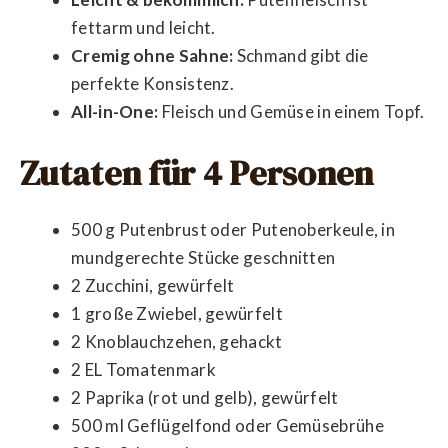
fettarm und leicht.
Cremig ohne Sahne:
Schmand gibt die
perfekte Konsistenz.
All-in-One:
Fleisch und Gemüse in einem Topf.
Zutaten für 4 Personen
500 g Putenbrust oder Putenoberkeule, in
mundgerechte Stücke geschnitten
2 Zucchini, gewürfelt
1 große Zwiebel, gewürfelt
2 Knoblauchzehen, gehackt
2 EL Tomatenmark
2 Paprika (rot und gelb), gewürfelt
500 ml Geflügelfond oder Gemüsebrühe