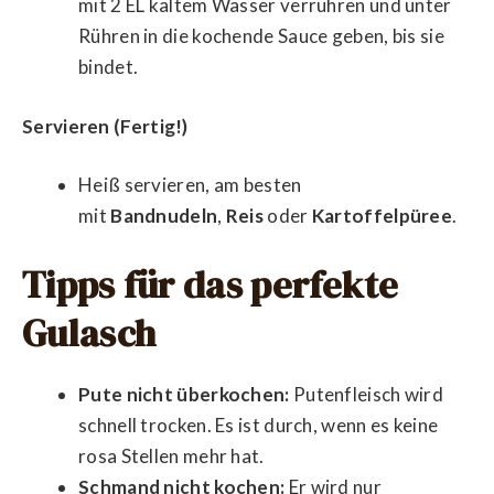
mit 2 EL kaltem Wasser verrühren und unter
Rühren in die kochende Sauce geben, bis sie
bindet.
Servieren (Fertig!)
Heiß servieren, am besten
mit
Bandnudeln
,
Reis
oder
Kartoffelpüree
.
Tipps für das perfekte
Gulasch
Pute nicht überkochen:
Putenfleisch wird
schnell trocken. Es ist durch, wenn es keine
rosa Stellen mehr hat.
Schmand nicht kochen:
Er wird nur