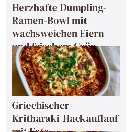
Herzhafte Dumpling-
Ramen-Bowl mit
wachsweichen Eiern
und frischem Grün
Griechischer
Kritharaki-Hackauflauf
mit Feta