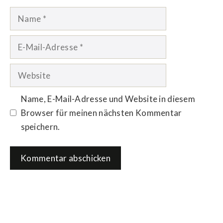
Name
E-
Mail-
Adresse
Website
Name, E-Mail-Adresse und Website in diesem
Browser für meinen nächsten Kommentar
speichern.