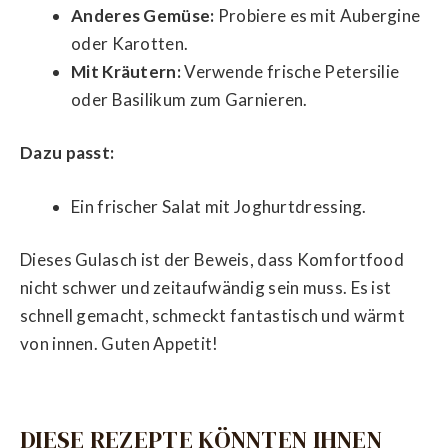
Anderes Gemüse:
Probiere es mit Aubergine
oder Karotten.
Mit Kräutern:
Verwende frische Petersilie
oder Basilikum zum Garnieren.
Dazu passt:
Ein frischer Salat mit Joghurtdressing.
Dieses Gulasch ist der Beweis, dass Komfortfood
nicht schwer und zeitaufwändig sein muss. Es ist
schnell gemacht, schmeckt fantastisch und wärmt
von innen. Guten Appetit!
DIESE REZEPTE KÖNNTEN IHNEN