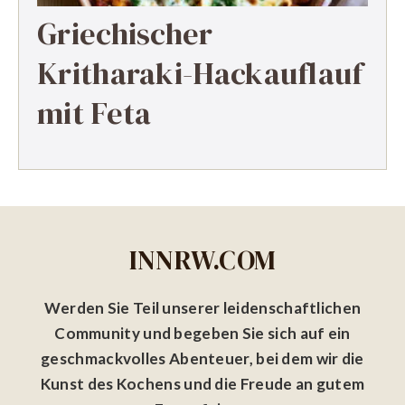
Griechischer
Kritharaki-Hackauflauf
mit Feta
INNRW.COM
Werden Sie Teil unserer leidenschaftlichen
Community und begeben Sie sich auf ein
geschmackvolles Abenteuer, bei dem wir die
Kunst des Kochens und die Freude an gutem