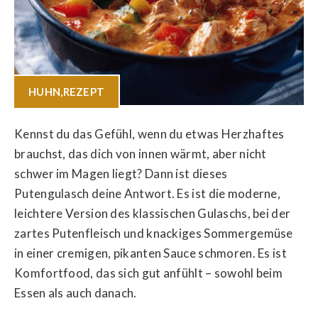
HUHN
,
REZEPT
Kennst du das Gefühl, wenn du etwas Herzhaftes
brauchst, das dich von innen wärmt, aber nicht
schwer im Magen liegt? Dann ist dieses
Putengulasch deine Antwort. Es ist die moderne,
leichtere Version des klassischen Gulaschs, bei der
zartes Putenfleisch und knackiges Sommergemüse
in einer cremigen, pikanten Sauce schmoren. Es ist
Komfortfood, das sich gut anfühlt – sowohl beim
Essen als auch danach.