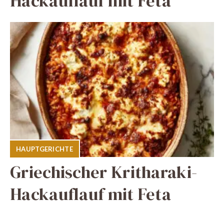
Hackauflauf mit Feta
HAUPTGERICHTE
Griechischer Kritharaki-
Hackauflauf mit Feta