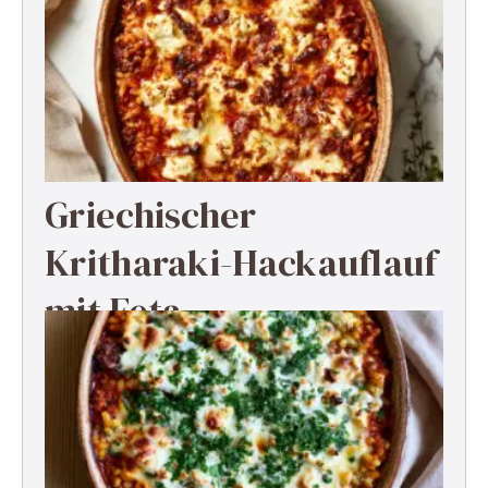
Griechischer
Kritharaki-Hackauflauf
mit Feta