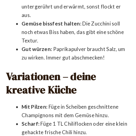
untergerührt und erwärmt, sonst flockt er
aus.
Gemüse bissfest halten:
Die Zucchini soll
noch etwas Biss haben, das gibt eine schöne
Textur.
Gut würzen:
Paprikapulver braucht Salz, um
zu wirken. Immer gut abschmecken!
Variationen – deine
kreative Küche
Mit Pilzen:
Füge in Scheiben geschnittene
Champignons mit dem Gemüse hinzu.
Scharf:
Füge 1 TL Chiliflocken oder eine klein
gehackte frische Chili hinzu.