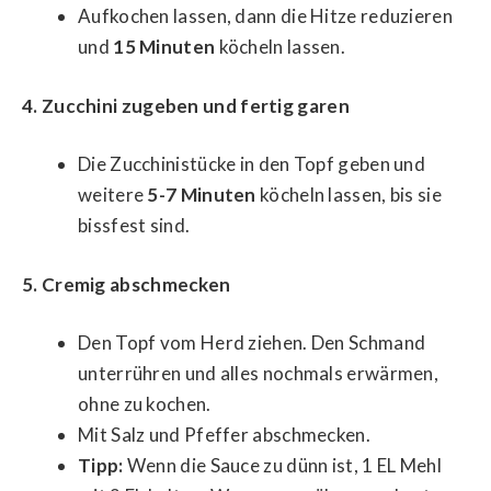
Aufkochen lassen, dann die Hitze reduzieren
und
15 Minuten
köcheln lassen.
4. Zucchini zugeben und fertig garen
Die Zucchinistücke in den Topf geben und
weitere
5-7 Minuten
köcheln lassen, bis sie
bissfest sind.
5. Cremig abschmecken
Den Topf vom Herd ziehen. Den Schmand
unterrühren und alles nochmals erwärmen,
ohne zu kochen.
Mit Salz und Pfeffer abschmecken.
Tipp:
Wenn die Sauce zu dünn ist, 1 EL Mehl