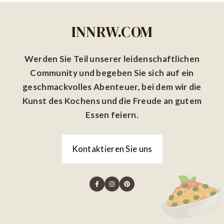
INNRW.COM
Werden Sie Teil unserer leidenschaftlichen
Community und begeben Sie sich auf ein
geschmackvolles Abenteuer, bei dem wir die
Kunst des Kochens und die Freude an gutem
Essen feiern.
Kontaktieren Sie uns