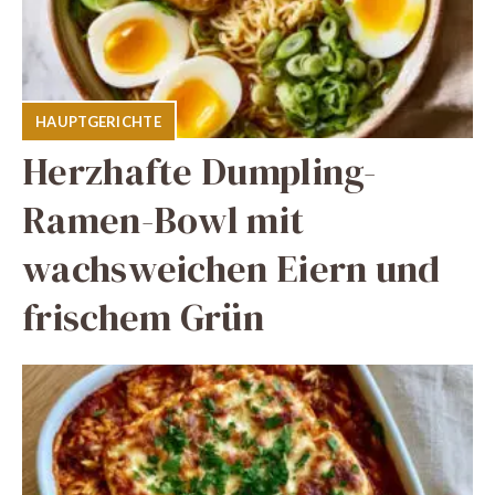
HAUPTGERICHTE
Herzhafte Dumpling-
Ramen-Bowl mit
wachsweichen Eiern und
frischem Grün