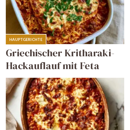
HAUPTGERICHTE
Griechischer Kritharaki-
Hackauflauf mit Feta