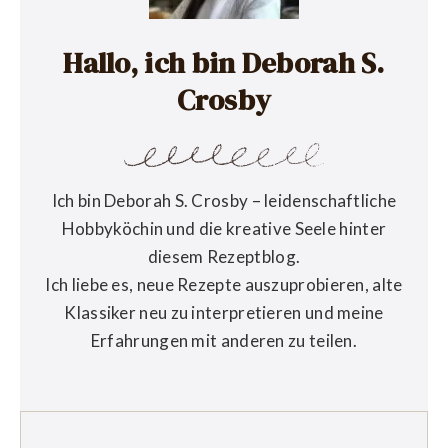
Hallo, ich bin Deborah S.
Crosby
Ich bin Deborah S. Crosby – leidenschaftliche
Hobbyköchin und die kreative Seele hinter
diesem Rezeptblog.
Ich liebe es, neue Rezepte auszuprobieren, alte
Klassiker neu zu interpretieren und meine
Erfahrungen mit anderen zu teilen.