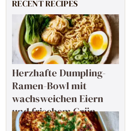
RECENT RECIPES
Herzhafte Dumpling-
Ramen-Bowl mit
wachsweichen Eiern
und frischem Grün