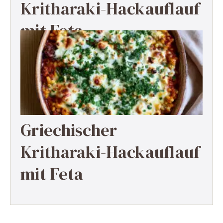
Kritharaki-Hackauflauf
mit Feta
Griechischer
Kritharaki-Hackauflauf
mit Feta