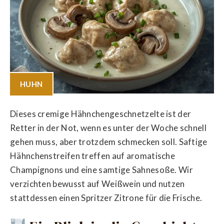
HUHN
Dieses cremige Hähnchengeschnetzelte ist der
Retter in der Not, wenn es unter der Woche schnell
gehen muss, aber trotzdem schmecken soll. Saftige
Hähnchenstreifen treffen auf aromatische
Champignons und eine samtige Sahnesoße. Wir
verzichten bewusst auf Weißwein und nutzen
stattdessen einen Spritzer Zitrone für die Frische.