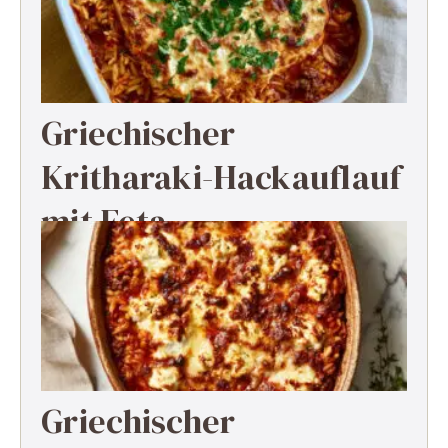
Griechischer
Kritharaki-Hackauflauf
mit Feta
Griechischer