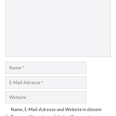
Kommentar
Name
E-
Mail-
Adresse
Website
Name, E-Mail-Adresse und Website in diesem