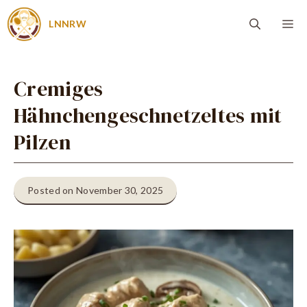
Zum
Me
LNNRW
Inhalt
springen
Cremiges
Hähnchengeschnetzeltes mit
Pilzen
Posted on November 30, 2025