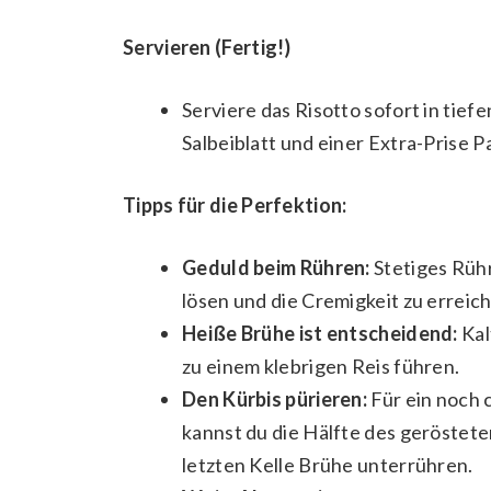
Servieren (Fertig!)
Serviere das Risotto sofort in tief
Salbeiblatt und einer Extra-Prise 
Tipps für die Perfektion:
Geduld beim Rühren:
Stetiges Rühr
lösen und die Cremigkeit zu erreic
Heiße Brühe ist entscheidend:
Kal
zu einem klebrigen Reis führen.
Den Kürbis pürieren:
Für ein noch 
kannst du die Hälfte des geröstet
letzten Kelle Brühe unterrühren.