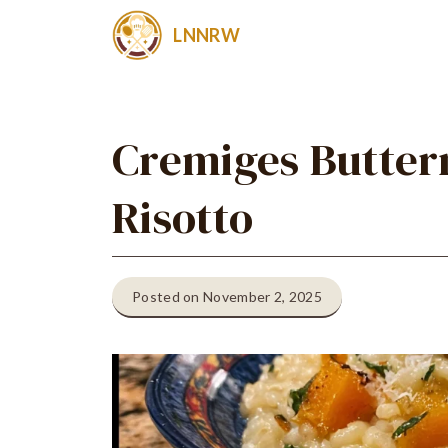
Zum
LNNRW
Inhalt
springen
Cremiges Butter
Risotto
Posted on November 2, 2025