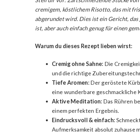
cremigem, köstlichem Risotto, das mit fr
abgerundet wird. Dies ist ein Gericht, da
ist, aber auch einfach genug für einen ge
Warum du dieses Rezept lieben wirst:
Cremig ohne Sahne:
Die Cremigkeit
und die richtige Zubereitungstechn
Tiefe Aromen:
Der geröstete Kürbi
eine wunderbare geschmackliche K
Aktive Meditation:
Das Rühren bei
einem perfekten Ergebnis.
Eindrucksvoll & einfach:
Schmeckt 
Aufmerksamkeit absolut zuhause 