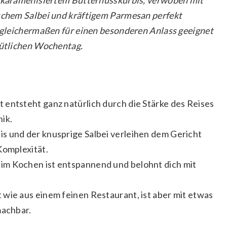
ischem Salbei und kräftigem Parmesan perfekt
s gleichermaßen für einen besonderen Anlass geeignet
mütlichen Wochentag.
 entsteht ganz natürlich durch die Stärke des Reises
ik.
s und der knusprige Salbei verleihen dem Gericht
omplexität.
m Kochen ist entspannend und belohnt dich mit
wie aus einem feinen Restaurant, ist aber mit etwas
machbar.