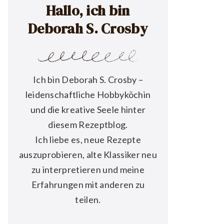
Hallo, ich bin
Deborah S. Crosby
Ich bin Deborah S. Crosby –
leidenschaftliche Hobbyköchin
und die kreative Seele hinter
diesem Rezeptblog.
Ich liebe es, neue Rezepte
auszuprobieren, alte Klassiker neu
zu interpretieren und meine
Erfahrungen mit anderen zu
teilen.