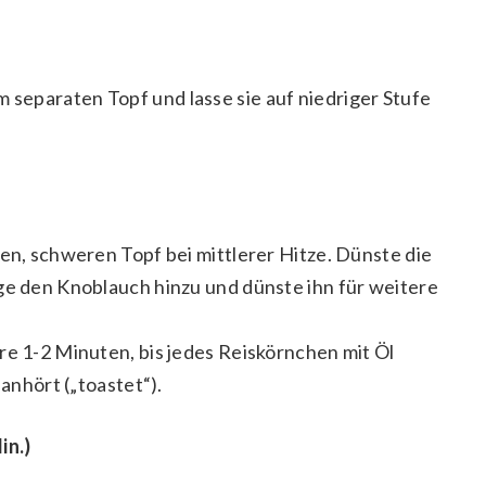
separaten Topf und lasse sie auf niedriger Stufe
ßen, schweren Topf bei mittlerer Hitze. Dünste die
ge den Knoblauch hinzu und dünste ihn für weitere
re 1-2 Minuten, bis jedes Reiskörnchen mit Öl
 anhört („toastet“).
in.)