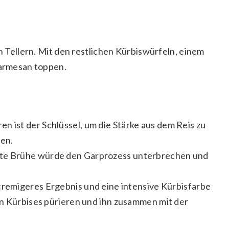
en Tellern. Mit den restlichen Kürbiswürfeln, einem
Parmesan toppen.
en ist der Schlüssel, um die Stärke aus dem Reis zu
hen.
te Brühe würde den Garprozess unterbrechen und
cremigeres Ergebnis und eine intensive Kürbisfarbe
en Kürbises pürieren und ihn zusammen mit der