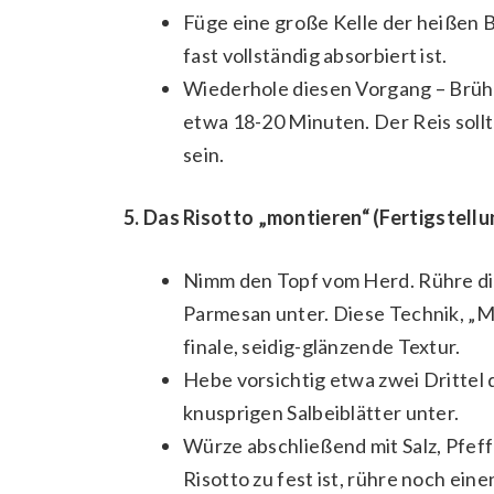
Füge eine große Kelle der heißen Br
fast vollständig absorbiert ist.
Wiederhole diesen Vorgang – Brühe
etwa 18-20 Minuten. Der Reis sollt
sein.
5. Das Risotto „montieren“ (Fertigstellu
Nimm den Topf vom Herd. Rühre di
Parmesan unter. Diese Technik, „M
finale, seidig-glänzende Textur.
Hebe vorsichtig etwa zwei Drittel 
knusprigen Salbeiblätter unter.
Würze abschließend mit Salz, Pfef
Risotto zu fest ist, rühre noch ein