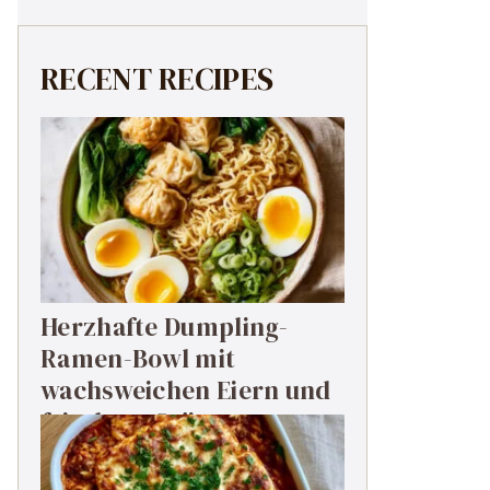
RECENT RECIPES
Herzhafte Dumpling-
Ramen-Bowl mit
wachsweichen Eiern und
frischem Grün