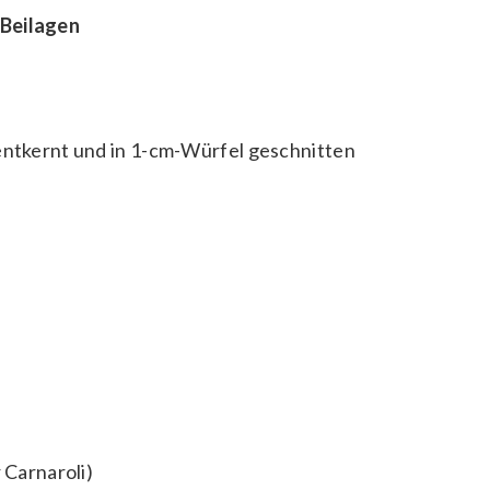
 Beilagen
 entkernt und in 1-cm-Würfel geschnitten
 Carnaroli)