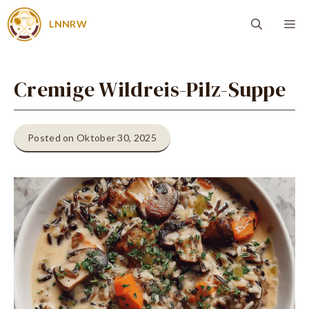
Zum
Me
LNNRW
Inhalt
springen
Cremige Wildreis-Pilz-Suppe
Posted on Oktober 30, 2025