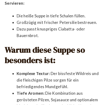
Servieren:
Die heiße Suppe in tiefe Schalen füllen.
Großzügig mit frischer Petersilie bestreuen.
Dazu passt knuspriges Ciabatta- oder
Bauernbrot.
Warum diese Suppe so
besonders ist:
Komplexe Textur:
Der bissfeste Wildreis und
die fleischigen Pilze sorgen für ein
befriedigendes Mundgefühl.
Tiefe Aromen:
Die Kombination aus
gerösteten Pilzen, Sojasauce und optionalem