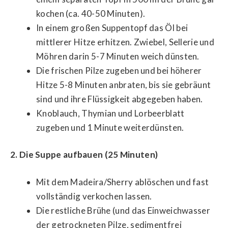
kochen (ca. 40-50 Minuten).
In einem großen Suppentopf das Öl bei
mittlerer Hitze erhitzen. Zwiebel, Sellerie und
Möhren darin 5-7 Minuten weich dünsten.
Die frischen Pilze zugeben und bei höherer
Hitze 5-8 Minuten anbraten, bis sie gebräunt
sind und ihre Flüssigkeit abgegeben haben.
Knoblauch, Thymian und Lorbeerblatt
zugeben und 1 Minute weiterdünsten.
2. Die Suppe aufbauen (25 Minuten)
Mit dem Madeira/Sherry ablöschen und fast
vollständig verkochen lassen.
Die restliche Brühe (und das Einweichwasser
der getrockneten Pilze, sedimentfrei