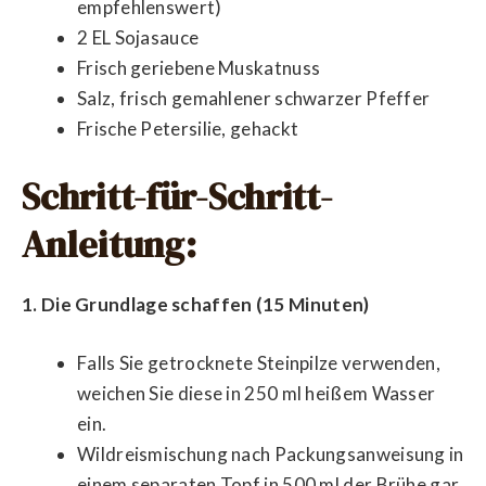
empfehlenswert)
2 EL Sojasauce
Frisch geriebene Muskatnuss
Salz, frisch gemahlener schwarzer Pfeffer
Frische Petersilie, gehackt
Schritt-für-Schritt-
Anleitung:
1. Die Grundlage schaffen (15 Minuten)
Falls Sie getrocknete Steinpilze verwenden,
weichen Sie diese in 250 ml heißem Wasser
ein.
Wildreismischung nach Packungsanweisung in
einem separaten Topf in 500 ml der Brühe gar