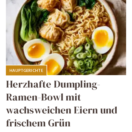
HAUPTGERICHTE
Herzhafte Dumpling-
Ramen-Bowl mit
wachsweichen Eiern und
frischem Grün