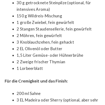
30 g getrocknete Steinpilze (optional, für
intensives Aroma)
150 g Wildreis-Mischung
1 große Zwiebel, fein gewürfelt
2 Stangen Staudensellerie, fein gewürfelt
2 Möhren, fein gewürfelt
3 Knoblauchzehen, fein gehackt
2 EL Olivenöl oder Butter
1,5 Liter Gemüse- oder Hühnerbrühe
2 Zweige frischer Thymian
1 Lorbeerblatt
Für die Cremigkeit und das Finish:
200 ml Sahne
3 EL Madeira oder Sherry (optional, aber sehr