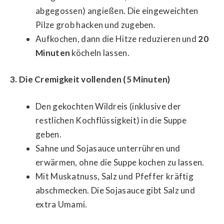
abgegossen) angießen. Die eingeweichten
Pilze grob hacken und zugeben.
Aufkochen, dann die Hitze reduzieren und
20
Minuten
köcheln lassen.
3. Die Cremigkeit vollenden (5 Minuten)
Den gekochten Wildreis (inklusive der
restlichen Kochflüssigkeit) in die Suppe
geben.
Sahne und Sojasauce unterrühren und
erwärmen, ohne die Suppe kochen zu lassen.
Mit Muskatnuss, Salz und Pfeffer kräftig
abschmecken. Die Sojasauce gibt Salz und
extra Umami.