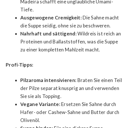
Madeira schafft eine unglaubliche Umami-
Tiefe.
Ausgewogene Cremigkeit:
Die Sahne macht
die Suppe seidig, ohne sie zu beschweren.
Nahrhaft und sättigend:
Wildreis ist reich an
Proteinen und Ballaststoffen, was die Suppe
zu einer kompletten Mahlzeit macht.
Profi-Tipps:
Pilzaroma intensivieren:
Braten Sie einen Teil
der Pilze separat knusprig an und verwenden
Sie sie als Topping.
Vegane Variante:
Ersetzen Sie Sahne durch
Hafer- oder Cashew-Sahne und Butter durch
Olivenöl.