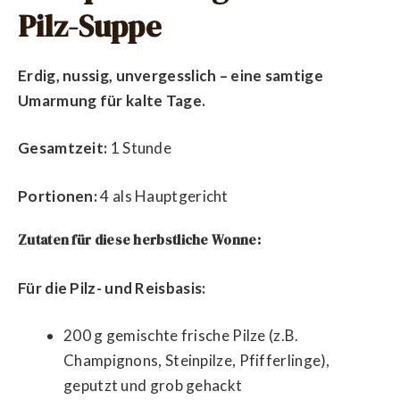
Pilz-Suppe
Erdig, nussig, unvergesslich – eine samtige
Umarmung für kalte Tage.
Gesamtzeit:
1 Stunde
Portionen:
4 als Hauptgericht
Zutaten für diese herbstliche Wonne:
Für die Pilz- und Reisbasis:
200 g gemischte frische Pilze (z.B.
Champignons, Steinpilze, Pfifferlinge),
geputzt und grob gehackt