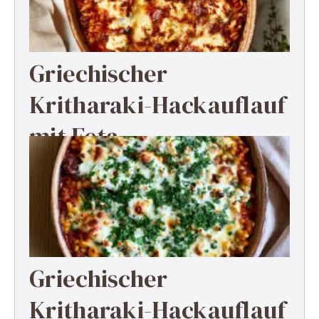
Griechischer
Kritharaki-Hackauflauf
mit Feta
Griechischer
Kritharaki-Hackauflauf