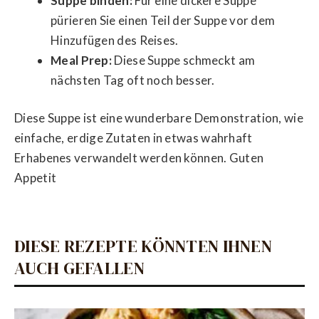
Suppe binden:
Für eine dickere Suppe
pürieren Sie einen Teil der Suppe vor dem
Hinzufügen des Reises.
Meal Prep:
Diese Suppe schmeckt am
nächsten Tag oft noch besser.
Diese Suppe ist eine wunderbare Demonstration, wie
einfache, erdige Zutaten in etwas wahrhaft
Erhabenes verwandelt werden können. Guten
Appetit
DIESE REZEPTE KÖNNTEN IHNEN
AUCH GEFALLEN