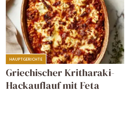
HAUPTGERICHTE
Griechischer Kritharaki-
Hackauflauf mit Feta