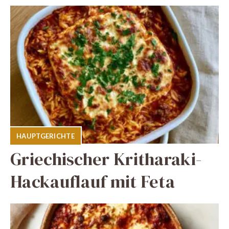
HAUPTGERICHTE
Griechischer Kritharaki-
Hackauflauf mit Feta