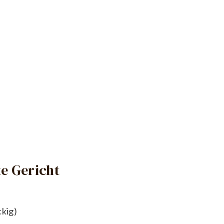
e Gericht
kig)