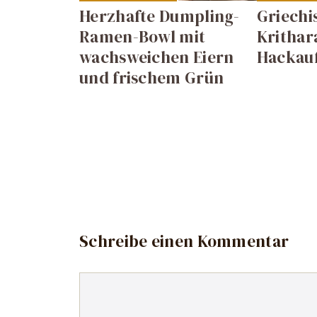
Herzhafte Dumpling-
Griechi
Ramen-Bowl mit
Krithar
wachsweichen Eiern
Hackauf
und frischem Grün
Schreibe einen Kommentar
Kommentar