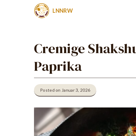
Zum
LNNRW
Inhalt
springen
Cremige Shakshu
Paprika
Posted on Januar 3, 2026