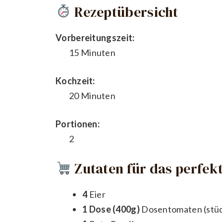
Rezeptübersicht
Vorbereitungszeit:
15 Minuten
Kochzeit:
20 Minuten
Portionen:
2
Zutaten für das perfekt
4
Eier
1 Dose (400g)
Dosentomaten (stüc