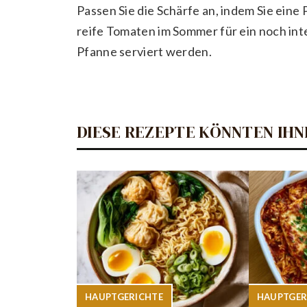
Passen Sie die Schärfe an, indem Sie eine 
reife Tomaten im Sommer für ein noch int
Pfanne serviert werden.
DIESE REZEPTE KÖNNTEN IHN
HAUPTGERICHTE
HAUPTGER