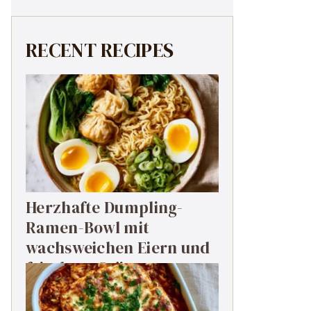
RECENT RECIPES
Herzhafte Dumpling-
Ramen-Bowl mit
wachsweichen Eiern und
frischem Grün