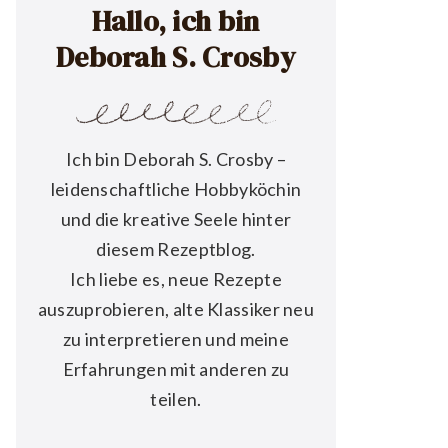
Hallo, ich bin
Deborah S. Crosby
Ich bin Deborah S. Crosby –
leidenschaftliche Hobbyköchin
und die kreative Seele hinter
diesem Rezeptblog.
Ich liebe es, neue Rezepte
auszuprobieren, alte Klassiker neu
zu interpretieren und meine
Erfahrungen mit anderen zu
teilen.