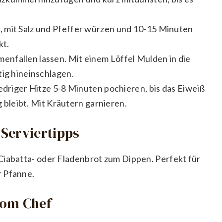
 mit Salz und Pfeffer würzen und 10-15 Minuten
kt.
nfallen lassen. Mit einem Löffel Mulden in die
tig hineinschlagen.
iedriger Hitze 5-8 Minuten pochieren, bis das Eiweiß
ig bleibt. Mit Kräutern garnieren.
Serviertipps
Ciabatta- oder Fladenbrot zum Dippen. Perfekt für
r Pfanne.
vom Chef