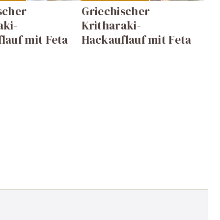
scher
Griechischer
aki-
Kritharaki-
lauf mit Feta
Hackauflauf mit Feta