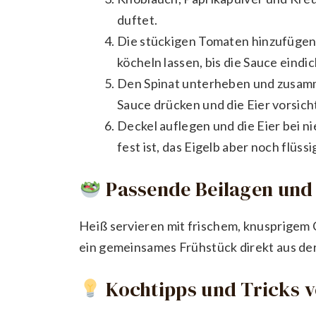
duftet.
Die stückigen Tomaten hinzufügen,
köcheln lassen, bis die Sauce eindic
Den Spinat unterheben und zusamme
Sauce drücken und die Eier vorsich
Deckel auflegen und die Eier bei n
fest ist, das Eigelb aber noch flüss
Passende Beilagen und 
Heiß servieren mit frischem, knusprigem 
ein gemeinsames Frühstück direkt aus de
Kochtipps und Tricks 