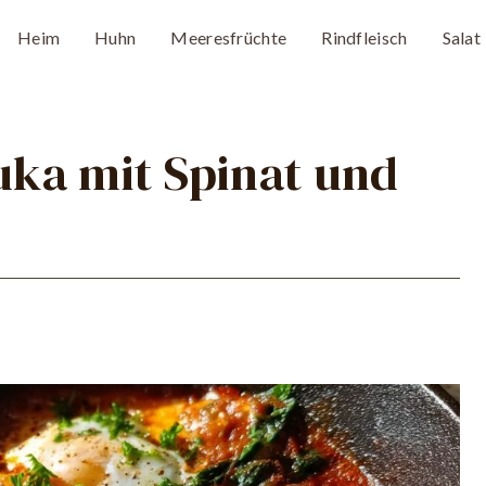
Heim
Huhn
Meeresfrüchte
Rindfleisch
Salat
ka mit Spinat und