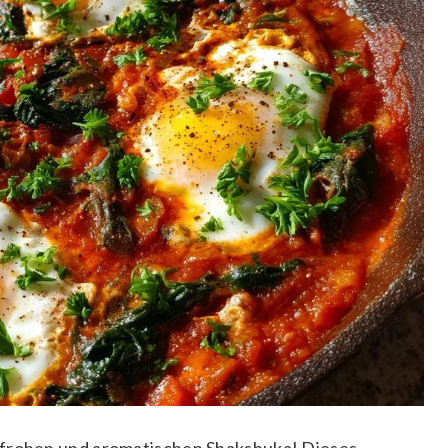
nfrohen und aromatischen Shakshuka! Dieses