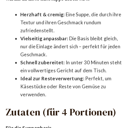
Herzhaft & cremig:
Eine Suppe, die durch ihre
Textur und ihren Geschmack rundum
zufriedenstellt.
Vielseitig anpassbar:
Die Basis bleibt gleich,
nur die Einlage ändert sich – perfekt für jeden
Geschmack.
Schnell zubereitet:
In unter 30 Minuten steht
ein vollwertiges Gericht auf dem Tisch.
Ideal zur Resteverwertung:
Perfekt, um
Käsestücke oder Reste von Gemüse zu
verwenden.
Zutaten (für 4 Portionen)
Für die Suppenbasis