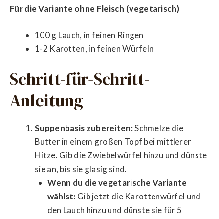
Für die Variante ohne Fleisch (vegetarisch)
100 g Lauch, in feinen Ringen
1-2 Karotten, in feinen Würfeln
Schritt-für-Schritt-
Anleitung
Suppenbasis zubereiten:
Schmelze die
Butter in einem großen Topf bei mittlerer
Hitze. Gib die Zwiebelwürfel hinzu und dünste
sie an, bis sie glasig sind.
Wenn du die vegetarische Variante
wählst:
Gib jetzt die Karottenwürfel und
den Lauch hinzu und dünste sie für 5