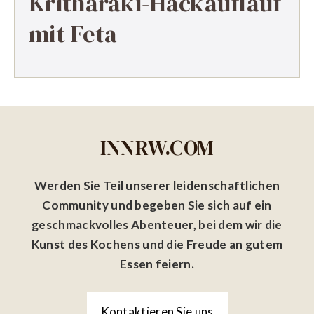
Kritharaki-Hackauflauf
mit Feta
INNRW.COM
Werden Sie Teil unserer leidenschaftlichen
Community und begeben Sie sich auf ein
geschmackvolles Abenteuer, bei dem wir die
Kunst des Kochens und die Freude an gutem
Essen feiern.
Kontaktieren Sie uns