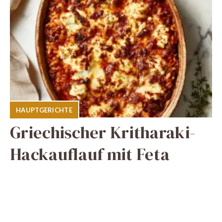
HAUPTGERICHTE
Griechischer Kritharaki-
Hackauflauf mit Feta