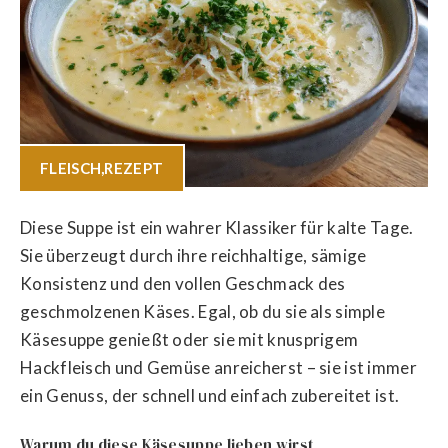
FLEISCH
,
REZEPT
Diese Suppe ist ein wahrer Klassiker für kalte Tage.
Sie überzeugt durch ihre reichhaltige, sämige
Konsistenz und den vollen Geschmack des
geschmolzenen Käses. Egal, ob du sie als simple
Käsesuppe genießt oder sie mit knusprigem
Hackfleisch und Gemüse anreicherst – sie ist immer
ein Genuss, der schnell und einfach zubereitet ist.
Warum du diese Käsesuppe lieben wirst