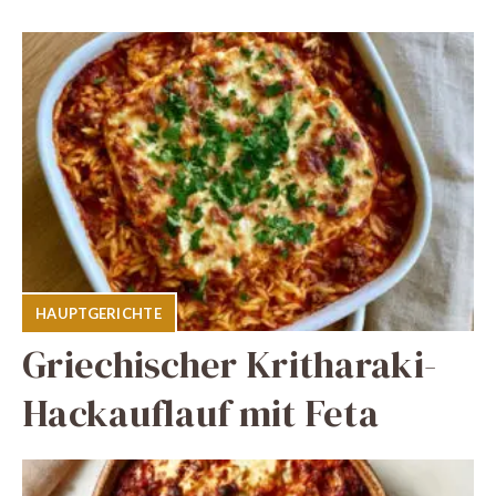
HAUPTGERICHTE
Griechischer Kritharaki-
Hackauflauf mit Feta