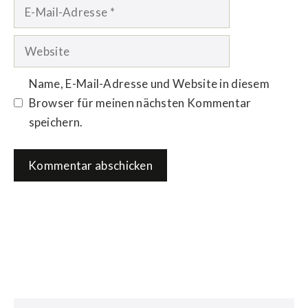
E-
Mail-
Adresse
Website
Name, E-Mail-Adresse und Website in diesem
Browser für meinen nächsten Kommentar
speichern.