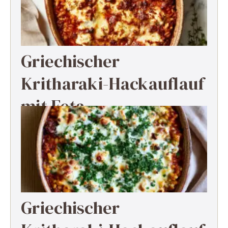
Griechischer
Kritharaki-Hackauflauf
mit Feta
Griechischer