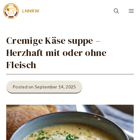
Zum
Me
LNNRW
Inhalt
springen
Cremige Käse suppe –
Herzhaft mit oder ohne
Fleisch
Posted on September 14, 2025