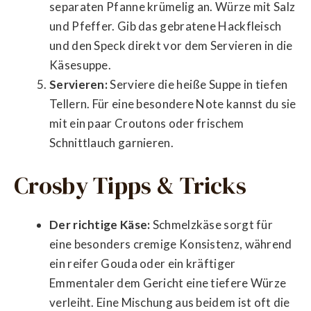
separaten Pfanne krümelig an. Würze mit Salz
und Pfeffer. Gib das gebratene Hackfleisch
und den Speck direkt vor dem Servieren in die
Käsesuppe.
Servieren:
Serviere die heiße Suppe in tiefen
Tellern. Für eine besondere Note kannst du sie
mit ein paar Croutons oder frischem
Schnittlauch garnieren.
Crosby Tipps & Tricks
Der richtige Käse:
Schmelzkäse sorgt für
eine besonders cremige Konsistenz, während
ein reifer Gouda oder ein kräftiger
Emmentaler dem Gericht eine tiefere Würze
verleiht. Eine Mischung aus beidem ist oft die