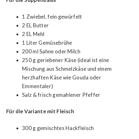
1 Zwiebel, fein gewürfelt
2 EL Butter
2 EL Mehl
1 Liter Gemüsebrühe
200 ml Sahne oder Milch
250 g geriebener Käse (ideal ist eine
Mischung aus Schmelzkäse und einem
herzhaften Käse wie Gouda oder
Emmentaler)
Salz & frisch gemahlener Pfeffer
Für die Variante mit Fleisch
300 g gemischtes Hackfleisch