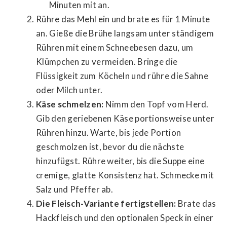
Minuten mit an.
Rühre das Mehl ein und brate es für 1 Minute
an. Gieße die Brühe langsam unter ständigem
Rühren mit einem Schneebesen dazu, um
Klümpchen zu vermeiden. Bringe die
Flüssigkeit zum Köcheln und rühre die Sahne
oder Milch unter.
Käse schmelzen:
Nimm den Topf vom Herd.
Gib den geriebenen Käse portionsweise unter
Rühren hinzu. Warte, bis jede Portion
geschmolzen ist, bevor du die nächste
hinzufügst. Rühre weiter, bis die Suppe eine
cremige, glatte Konsistenz hat. Schmecke mit
Salz und Pfeffer ab.
Die Fleisch-Variante fertigstellen:
Brate das
Hackfleisch und den optionalen Speck in einer