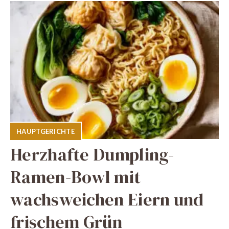
HAUPTGERICHTE
Herzhafte Dumpling-
Ramen-Bowl mit
wachsweichen Eiern und
frischem Grün