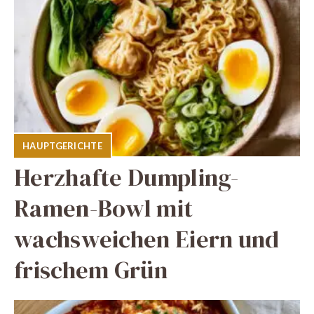
HAUPTGERICHTE
Herzhafte Dumpling-
Ramen-Bowl mit
wachsweichen Eiern und
frischem Grün