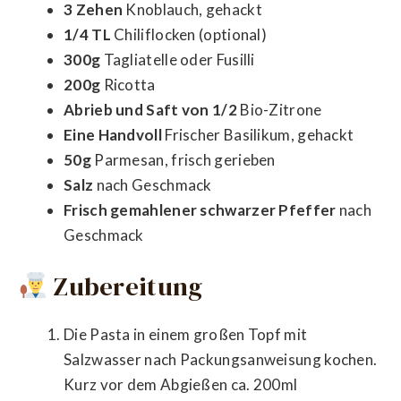
3 Zehen
Knoblauch, gehackt
1/4 TL
Chiliflocken (optional)
300g
Tagliatelle oder Fusilli
200g
Ricotta
Abrieb und Saft von 1/2
Bio-Zitrone
Eine Handvoll
Frischer Basilikum, gehackt
50g
Parmesan, frisch gerieben
Salz
nach Geschmack
Frisch gemahlener schwarzer Pfeffer
nach
Geschmack
Zubereitung
Die Pasta in einem großen Topf mit
Salzwasser nach Packungsanweisung kochen.
Kurz vor dem Abgießen ca. 200ml