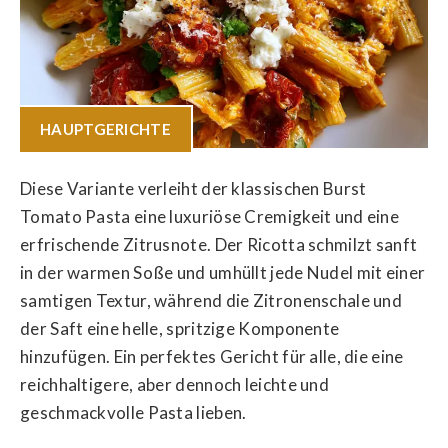
HAUPTGERICHTE
Diese Variante verleiht der klassischen Burst
Tomato Pasta eine luxuriöse Cremigkeit und eine
erfrischende Zitrusnote. Der Ricotta schmilzt sanft
in der warmen Soße und umhüllt jede Nudel mit einer
samtigen Textur, während die Zitronenschale und
der Saft eine helle, spritzige Komponente
hinzufügen. Ein perfektes Gericht für alle, die eine
reichhaltigere, aber dennoch leichte und
geschmackvolle Pasta lieben.