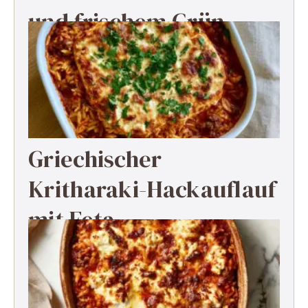
und frischem Grün
Griechischer
Kritharaki-Hackauflauf
mit Feta