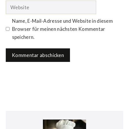
Adresse
Website
Name, E-Mail-Adresse und Website in diesem
Browser für meinen nächsten Kommentar
speichern.