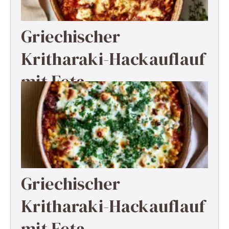
Griechischer
Kritharaki-Hackauflauf
mit Feta
Griechischer
Kritharaki-Hackauflauf
mit Feta