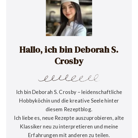
Hallo, ich bin Deborah S.
Crosby
Ich bin Deborah S. Crosby – leidenschaftliche
Hobbyköchin und die kreative Seele hinter
diesem Rezeptblog.
Ich liebe es, neue Rezepte auszuprobieren, alte
Klassiker neu zu interpretieren und meine
Erfahrungen mit anderen zu teilen.