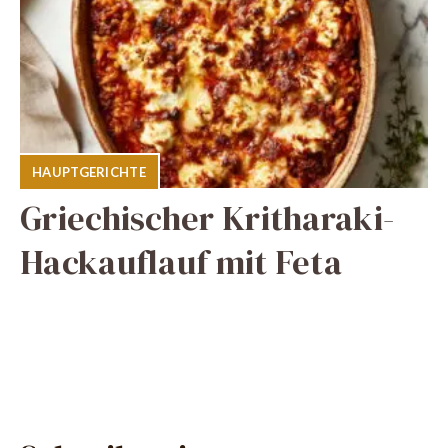
HAUPTGERICHTE
Griechischer Kritharaki-
Hackauflauf mit Feta