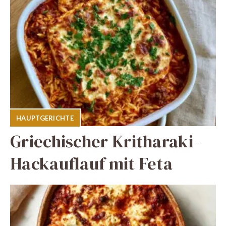
HAUPTGERICHTE
Griechischer Kritharaki-
Hackauflauf mit Feta