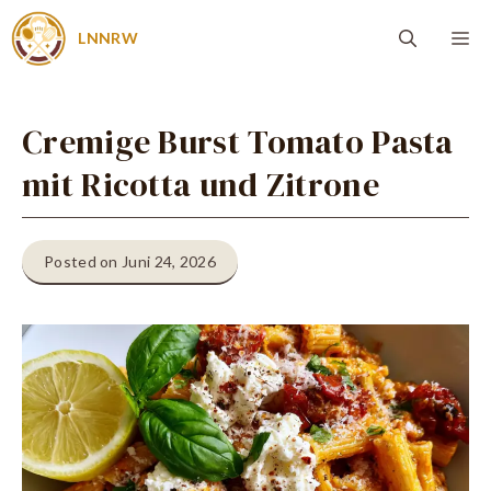
Zum
Me
LNNRW
Inhalt
springen
Cremige Burst Tomato Pasta
mit Ricotta und Zitrone
Posted on Juni 24, 2026