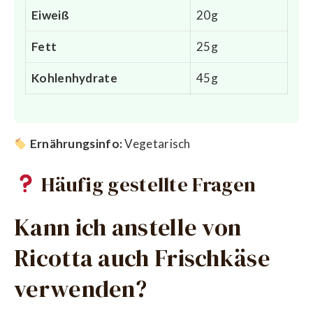
Eiweiß
20g
Fett
25g
Kohlenhydrate
45g
Ernährungsinfo:
Vegetarisch
Häufig gestellte Fragen
Kann ich anstelle von
Ricotta auch Frischkäse
verwenden?