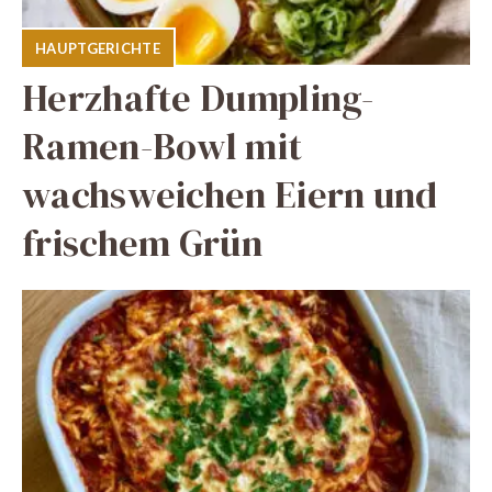
HAUPTGERICHTE
Herzhafte Dumpling-
Ramen-Bowl mit
wachsweichen Eiern und
frischem Grün