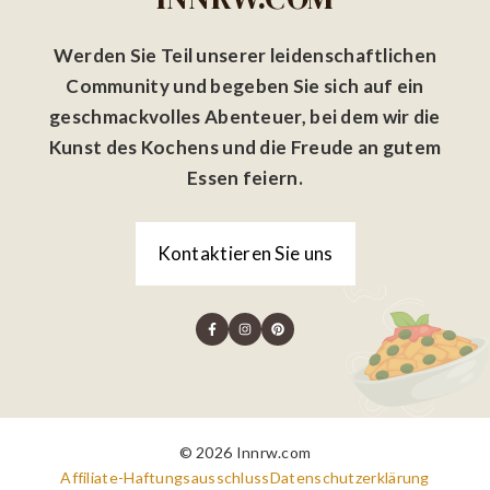
Werden Sie Teil unserer leidenschaftlichen
Community und begeben Sie sich auf ein
geschmackvolles Abenteuer, bei dem wir die
Kunst des Kochens und die Freude an gutem
Essen feiern.
Kontaktieren Sie uns
© 2026 Innrw.com
Affiliate-Haftungsausschluss
Datenschutzerklärung