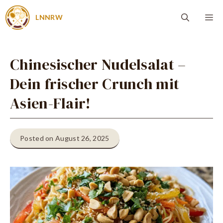
Zum
Me
LNNRW
Inhalt
springen
Chinesischer Nudelsalat –
Dein frischer Crunch mit
Asien-Flair!
Posted on August 26, 2025