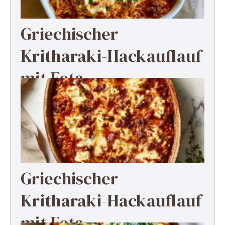
Griechischer
Kritharaki-Hackauflauf
mit Feta
Griechischer
Kritharaki-Hackauflauf
mit Feta