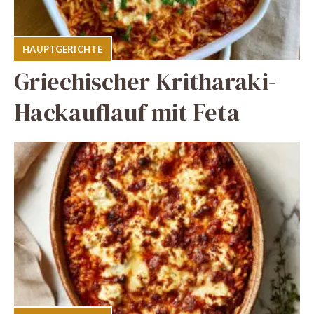
HAUPTGERICHTE
Griechischer Kritharaki-
Hackauflauf mit Feta