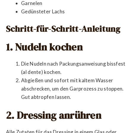
Garnelen
Gedünsteter Lachs
Schritt-für-Schritt-Anleitung
1. Nudeln kochen
Die Nudeln nach Packungsanweisung bissfest
(al dente) kochen.
Abgießen und sofort mit kaltem Wasser
abschrecken, um den Garprozess zu stoppen.
Gut abtropfen lassen.
2. Dressing anrühren
Alle Zutaten für das Dressing in einem Glas oder