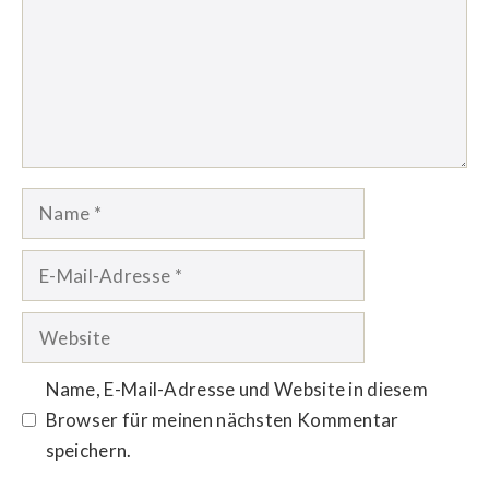
Name
E-
Mail-
Adresse
Website
Name, E-Mail-Adresse und Website in diesem
Browser für meinen nächsten Kommentar
speichern.