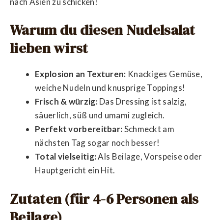
nach Asien zu schicken!
Warum du diesen Nudelsalat
lieben wirst
Explosion an Texturen:
Knackiges Gemüse,
weiche Nudeln und knusprige Toppings!
Frisch & würzig:
Das Dressing ist salzig,
säuerlich, süß und umami zugleich.
Perfekt vorbereitbar:
Schmeckt am
nächsten Tag sogar noch besser!
Total vielseitig:
Als Beilage, Vorspeise oder
Hauptgericht ein Hit.
Zutaten (für 4-6 Personen als
Beilage)