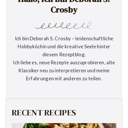
Crosby
Ich bin Deborah S. Crosby – leidenschaftliche
Hobbyköchin und die kreative Seele hinter
diesem Rezeptblog.
Ich liebe es, neue Rezepte auszuprobieren, alte
Klassiker neu zu interpretieren und meine
Erfahrungen mit anderen zu teilen.
RECENT RECIPES