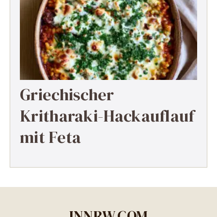
Griechischer
Kritharaki-Hackauflauf
mit Feta
INNRW.COM