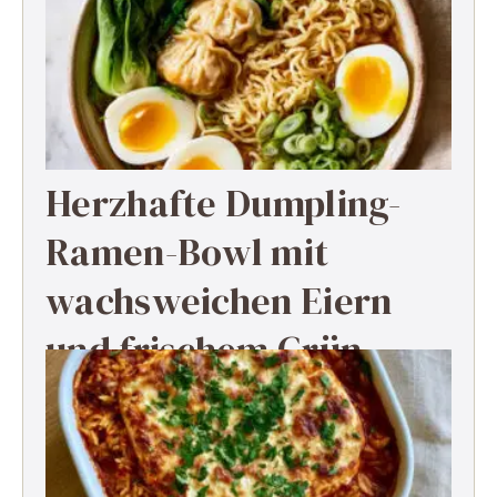
Herzhafte Dumpling-
Ramen-Bowl mit
wachsweichen Eiern
und frischem Grün