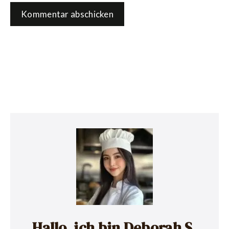
Hallo, ich bin Deborah S.