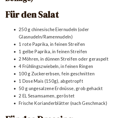
Für den Salat
250 g chinesische Eiernudeln (oder
Glasnudeln/Ramennudeln)
1 rote Paprika, in feinen Streifen
1 gelbe Paprika, in feinen Streifen
2 Möhren, in dünnen Streifen oder geraspelt
4 Frühlingszwiebeln, in feinen Ringen
100 g Zuckererbsen, fein geschnitten
1 Dose Mais (150g), abgetropft
50 g ungesalzene Erdnüsse, grob gehackt
2 EL Sesamsamen, geröstet
Frische Korianderblätter (nach Geschmack)