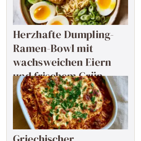
Herzhafte Dumpling-
Ramen-Bowl mit
wachsweichen Eiern
und frischem Grün
Griechischer