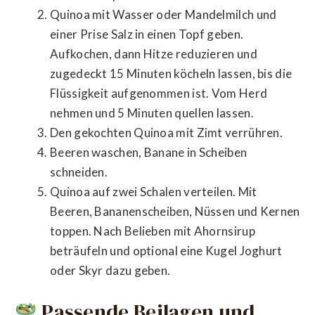
Quinoa mit Wasser oder Mandelmilch und
einer Prise Salz in einen Topf geben.
Aufkochen, dann Hitze reduzieren und
zugedeckt 15 Minuten köcheln lassen, bis die
Flüssigkeit aufgenommen ist. Vom Herd
nehmen und 5 Minuten quellen lassen.
Den gekochten Quinoa mit Zimt verrühren.
Beeren waschen, Banane in Scheiben
schneiden.
Quinoa auf zwei Schalen verteilen. Mit
Beeren, Bananenscheiben, Nüssen und Kernen
toppen. Nach Belieben mit Ahornsirup
beträufeln und optional eine Kugel Joghurt
oder Skyr dazu geben.
Passende Beilagen und