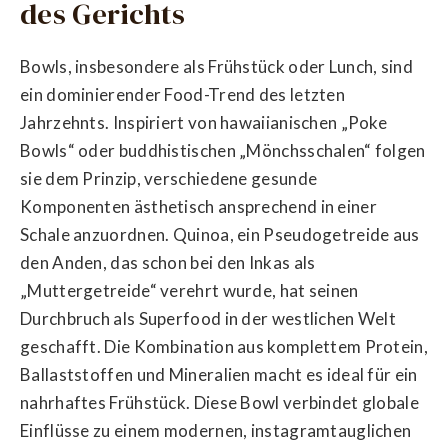
des Gerichts
Bowls, insbesondere als Frühstück oder Lunch, sind
ein dominierender Food-Trend des letzten
Jahrzehnts. Inspiriert von hawaiianischen „Poke
Bowls“ oder buddhistischen „Mönchsschalen“ folgen
sie dem Prinzip, verschiedene gesunde
Komponenten ästhetisch ansprechend in einer
Schale anzuordnen. Quinoa, ein Pseudogetreide aus
den Anden, das schon bei den Inkas als
„Muttergetreide“ verehrt wurde, hat seinen
Durchbruch als Superfood in der westlichen Welt
geschafft. Die Kombination aus komplettem Protein,
Ballaststoffen und Mineralien macht es ideal für ein
nahrhaftes Frühstück. Diese Bowl verbindet globale
Einflüsse zu einem modernen, instagramtauglichen