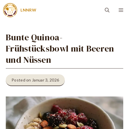
Zum
Me
LNNRW
Inhalt
springen
Bunte Quinoa-
Frühstücksbowl mit Beeren
und Nüssen
Posted on Januar 3, 2026