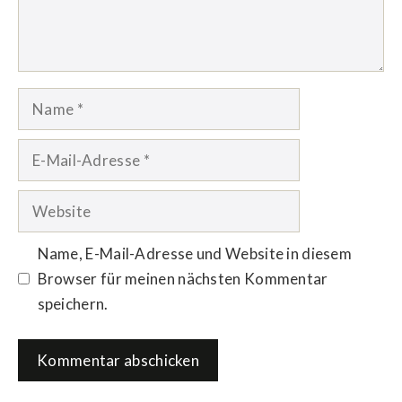
Name
E-
Mail-
Adresse
Website
Name, E-Mail-Adresse und Website in diesem
Browser für meinen nächsten Kommentar
speichern.