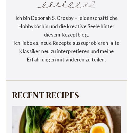
Ich bin Deborah S. Crosby – leidenschaftliche
Hobbyköchin und die kreative Seele hinter
diesem Rezeptblog.
Ich liebe es, neue Rezepte auszuprobieren, alte
Klassiker neu zu interpretieren und meine
Erfahrungen mit anderen zu teilen.
RECENT RECIPES