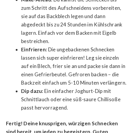
zum Schritt des Aufschneidens vorbereiten,
sie auf das Backblech legen und dann
abgedeckt bis zu 24 Stunden im Kühlschrank
lagern. Einfach vor dem Backen mit Eigelb
bestreichen.
Einfrieren:
Die ungebackenen Schnecken
lassen sich super einfrieren! Leg sie einzeln
auf ein Blech, frier sie an und packe sie dann in
einen Gefrierbeutel. Gefroren backen – die
Backzeit einfach um 5-10 Minuten verlängern.
Dip dazu:
Ein einfacher Joghurt-Dip mit
Schnittlauch oder eine süß-saure Chillisoße
passt hervorragend.
Fertig! Deine knusprigen, würzigen Schnecken
sind bereit, um jeden zu begeistern. Guten