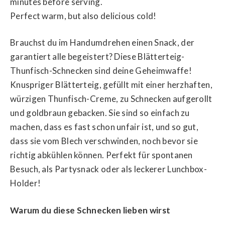
minutes before serving.
Perfect warm, but also delicious cold!
Brauchst du im Handumdrehen einen Snack, der
garantiert alle begeistert? Diese Blätterteig-
Thunfisch-Schnecken sind deine Geheimwaffe!
Knuspriger Blätterteig, gefüllt mit einer herzhaften,
würzigen Thunfisch-Creme, zu Schnecken aufgerollt
und goldbraun gebacken. Sie sind so einfach zu
machen, dass es fast schon unfair ist, und so gut,
dass sie vom Blech verschwinden, noch bevor sie
richtig abkühlen können. Perfekt für spontanen
Besuch, als Partysnack oder als leckerer Lunchbox-
Holder!
Warum du diese Schnecken lieben wirst