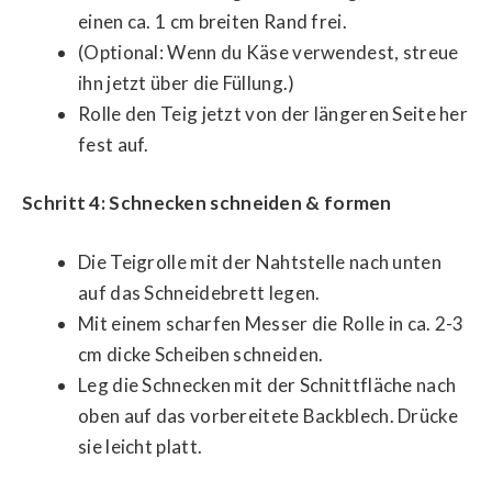
einen ca. 1 cm breiten Rand frei.
(Optional: Wenn du Käse verwendest, streue
ihn jetzt über die Füllung.)
Rolle den Teig jetzt von der längeren Seite her
fest auf.
Schritt 4: Schnecken schneiden & formen
Die Teigrolle mit der Nahtstelle nach unten
auf das Schneidebrett legen.
Mit einem scharfen Messer die Rolle in ca. 2-3
cm dicke Scheiben schneiden.
Leg die Schnecken mit der Schnittfläche nach
oben auf das vorbereitete Backblech. Drücke
sie leicht platt.