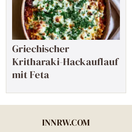
Griechischer
Kritharaki-Hackauflauf
mit Feta
INNRW.COM