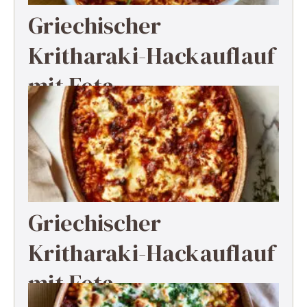
Griechischer
Kritharaki-Hackauflauf
mit Feta
Griechischer
Kritharaki-Hackauflauf
mit Feta