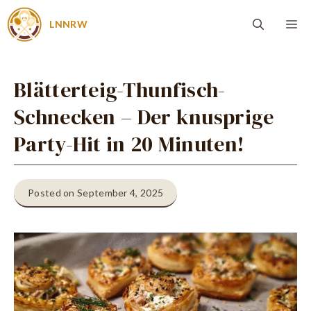
Zum
Me
LNNRW
Inhalt
springen
Blätterteig-Thunfisch-
Schnecken – Der knusprige
Party-Hit in 20 Minuten!
Posted on September 4, 2025