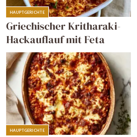
HAUPTGERICHTE
Griechischer Kritharaki-
Hackauflauf mit Feta
HAUPTGERICHTE