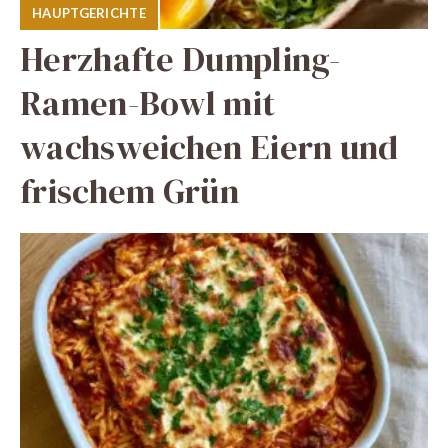
HAUPTGERICHTE
Herzhafte Dumpling-
Ramen-Bowl mit
wachsweichen Eiern und
frischem Grün