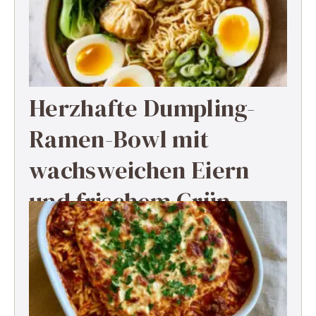
Herzhafte Dumpling-
Ramen-Bowl mit
wachsweichen Eiern
und frischem Grün