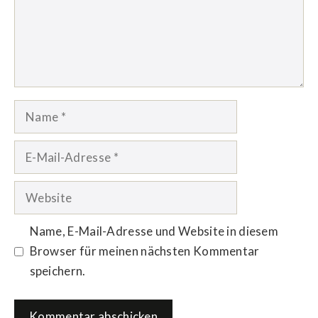
Name
E-
Mail-
Adresse
Website
Name, E-Mail-Adresse und Website in diesem
Browser für meinen nächsten Kommentar
speichern.