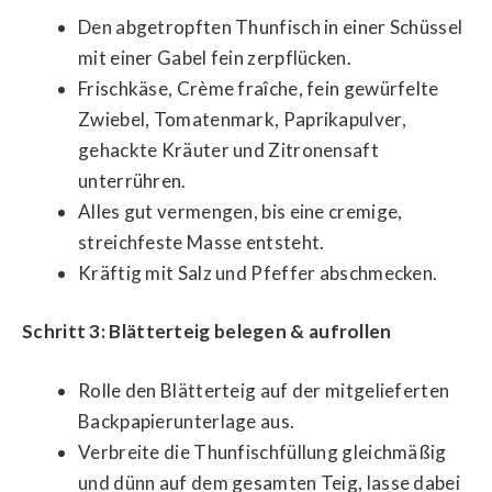
Den abgetropften Thunfisch in einer Schüssel
mit einer Gabel fein zerpflücken.
Frischkäse, Crème fraîche, fein gewürfelte
Zwiebel, Tomatenmark, Paprikapulver,
gehackte Kräuter und Zitronensaft
unterrühren.
Alles gut vermengen, bis eine cremige,
streichfeste Masse entsteht.
Kräftig mit Salz und Pfeffer abschmecken.
Schritt 3: Blätterteig belegen & aufrollen
Rolle den Blätterteig auf der mitgelieferten
Backpapierunterlage aus.
Verbreite die Thunfischfüllung gleichmäßig
und dünn auf dem gesamten Teig, lasse dabei