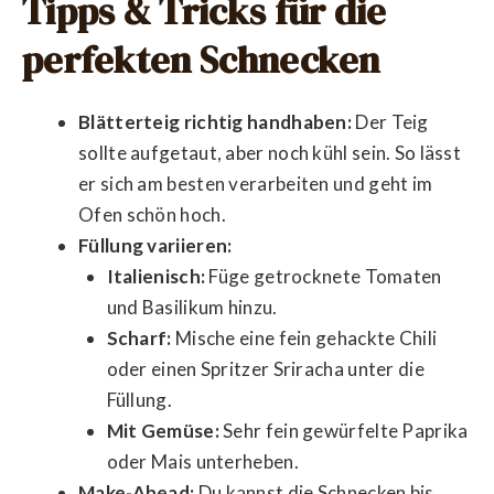
Tipps & Tricks für die
perfekten Schnecken
Blätterteig richtig handhaben:
Der Teig
sollte aufgetaut, aber noch kühl sein. So lässt
er sich am besten verarbeiten und geht im
Ofen schön hoch.
Füllung variieren:
Italienisch:
Füge getrocknete Tomaten
und Basilikum hinzu.
Scharf:
Mische eine fein gehackte Chili
oder einen Spritzer Sriracha unter die
Füllung.
Mit Gemüse:
Sehr fein gewürfelte Paprika
oder Mais unterheben.
Make-Ahead:
Du kannst die Schnecken bis