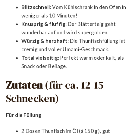
Blitzschnell:
Vom Kühlschrank in den Ofen in
weniger als 10 Minuten!
Knusprig & fluffig:
Der Blätterteig geht
wunderbar auf und wird supergolden.
Würzig & herzhaft:
Die Thunfischfüllung ist
cremig und voller Umami-Geschmack.
Total vielseitig:
Perfekt warm oder kalt, als
Snack oder Beilage.
Zutaten
(für ca. 12-15
Schnecken)
Für die Füllung
2 Dosen Thunfisch im Öl (à 150 g), gut