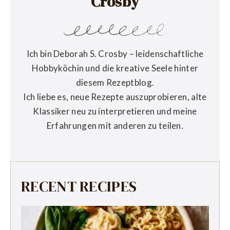
Crosby
Ich bin Deborah S. Crosby – leidenschaftliche
Hobbyköchin und die kreative Seele hinter
diesem Rezeptblog.
Ich liebe es, neue Rezepte auszuprobieren, alte
Klassiker neu zu interpretieren und meine
Erfahrungen mit anderen zu teilen.
RECENT RECIPES