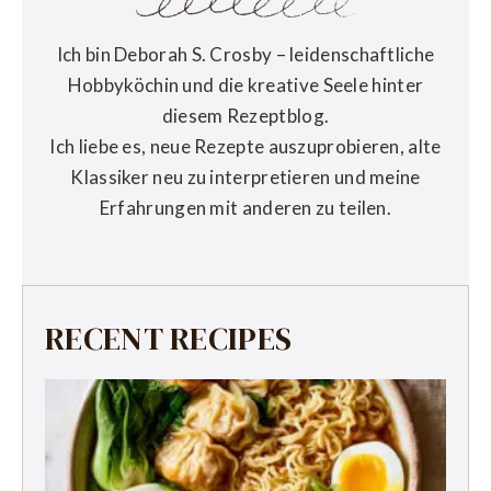
Ich bin Deborah S. Crosby – leidenschaftliche
Hobbyköchin und die kreative Seele hinter
diesem Rezeptblog.
Ich liebe es, neue Rezepte auszuprobieren, alte
Klassiker neu zu interpretieren und meine
Erfahrungen mit anderen zu teilen.
RECENT RECIPES