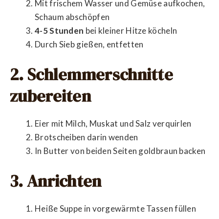
Mit frischem Wasser und Gemüse aufkochen,
Schaum abschöpfen
4-5 Stunden
bei kleiner Hitze köcheln
Durch Sieb gießen, entfetten
2. Schlemmerschnitte
zubereiten
Eier mit Milch, Muskat und Salz verquirlen
Brotscheiben darin wenden
In Butter von beiden Seiten goldbraun backen
3. Anrichten
Heiße Suppe in vorgewärmte Tassen füllen