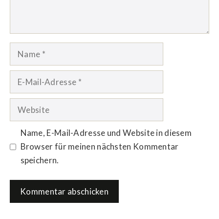
Name
E-
Mail-
Adresse
Website
Name, E-Mail-Adresse und Website in diesem
Browser für meinen nächsten Kommentar
speichern.