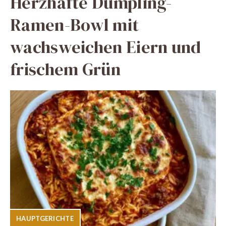
Herzhafte Dumpling-
Ramen-Bowl mit
wachsweichen Eiern und
frischem Grün
HAUPTGERICHTE