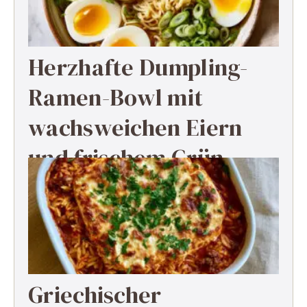
Herzhafte Dumpling-
Ramen-Bowl mit
wachsweichen Eiern
und frischem Grün
Griechischer