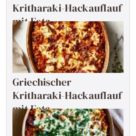
Kritharaki-Hackauflauf
mit Feta
Griechischer
Kritharaki-Hackauflauf
mit Feta