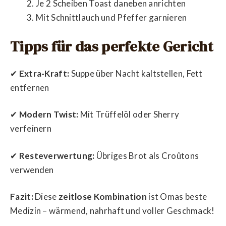
Je 2 Scheiben Toast daneben anrichten
Mit Schnittlauch und Pfeffer garnieren
Tipps für das perfekte Gericht
✔
Extra-Kraft:
Suppe über Nacht kaltstellen, Fett
entfernen
✔
Modern Twist:
Mit Trüffelöl oder Sherry
verfeinern
✔
Resteverwertung:
Übriges Brot als Croûtons
verwenden
Fazit:
Diese
zeitlose Kombination
ist Omas beste
Medizin – wärmend, nahrhaft und voller Geschmack!