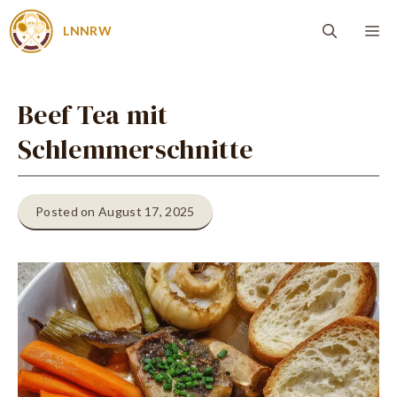
Zum
Me
LNNRW
Inhalt
springen
Beef Tea mit
Schlemmerschnitte
Posted on August 17, 2025