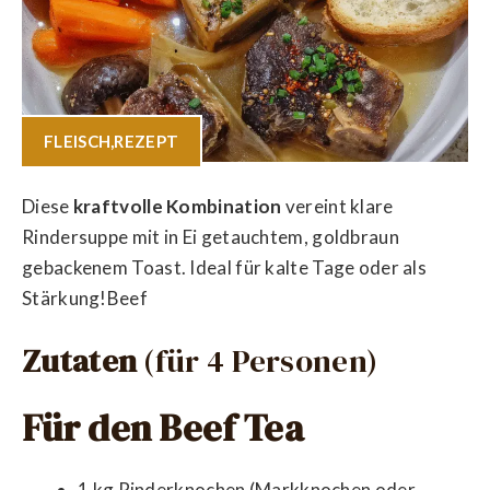
FLEISCH
,
REZEPT
Diese
kraftvolle Kombination
vereint klare
Rindersuppe mit in Ei getauchtem, goldbraun
gebackenem Toast. Ideal für kalte Tage oder als
Stärkung!Beef
Zutaten
(für 4 Personen)
Für den Beef Tea
1 kg Rinderknochen (Markknochen oder