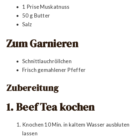
1 Prise Muskatnuss
50 g Butter
Salz
Zum Garnieren
Schnittlauchröllchen
Frisch gemahlener Pfeffer
Zubereitung
1. Beef Tea kochen
Knochen 10 Min. in kaltem Wasser ausbluten
lassen