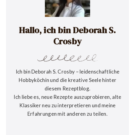
Hallo, ich bin Deborah S.
Crosby
Ich bin Deborah S. Crosby – leidenschaftliche
Hobbyköchin und die kreative Seele hinter
diesem Rezeptblog.
Ich liebe es, neue Rezepte auszuprobieren, alte
Klassiker neu zu interpretieren und meine
Erfahrungen mit anderen zu teilen.