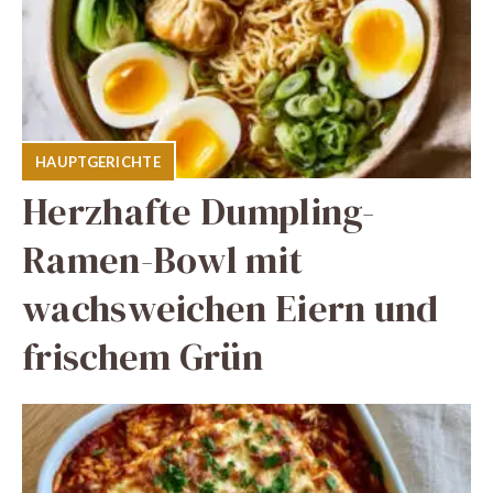
HAUPTGERICHTE
Herzhafte Dumpling-
Ramen-Bowl mit
wachsweichen Eiern und
frischem Grün