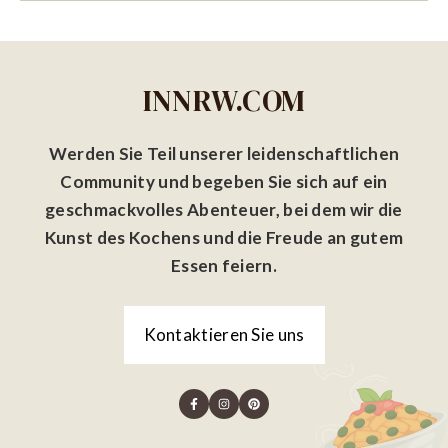
INNRW.COM
Werden Sie Teil unserer leidenschaftlichen
Community und begeben Sie sich auf ein
geschmackvolles Abenteuer, bei dem wir die
Kunst des Kochens und die Freude an gutem
Essen feiern.
Kontaktieren Sie uns