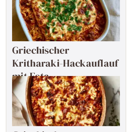
Griechischer
Kritharaki-Hackauflauf
mit Feta