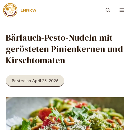
Zum
Me
LNNRW
Inhalt
springen
Bärlauch-Pesto-Nudeln mit
gerösteten Pinienkernen und
Kirschtomaten
Posted on April 28, 2026