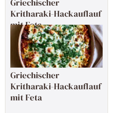
Griechischer
Kritharaki-Hackauflauf
mit Feta
Griechischer
Kritharaki-Hackauflauf
mit Feta