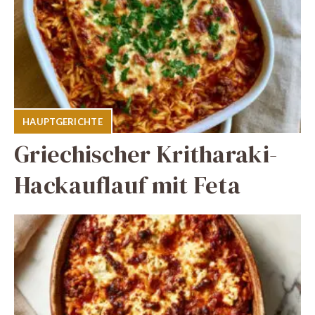
HAUPTGERICHTE
Griechischer Kritharaki-
Hackauflauf mit Feta