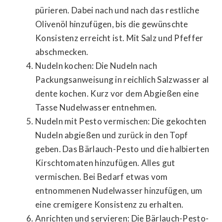
pürieren. Dabei nach und nach das restliche
Olivenöl hinzufügen, bis die gewünschte
Konsistenz erreicht ist. Mit Salz und Pfeffer
abschmecken.
Nudeln kochen: Die Nudeln nach
Packungsanweisung in reichlich Salzwasser al
dente kochen. Kurz vor dem Abgießen eine
Tasse Nudelwasser entnehmen.
Nudeln mit Pesto vermischen: Die gekochten
Nudeln abgießen und zurück in den Topf
geben. Das Bärlauch-Pesto und die halbierten
Kirschtomaten hinzufügen. Alles gut
vermischen. Bei Bedarf etwas vom
entnommenen Nudelwasser hinzufügen, um
eine cremigere Konsistenz zu erhalten.
Anrichten und servieren: Die Bärlauch-Pesto-