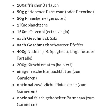
100g
frischer Bärlauch
50g
geriebener Parmesan (oder Pecorino)
50g
Pinienkerne (geröstet)
1
Knoblauchzehe
150ml
Olivenöl (extra virgin)
nach Geschmack
Salz
nach Geschmack
schwarzer Pfeffer
400g
Nudeln (z.B. Spaghetti, Linguine oder
Farfalle)
200g
Kirschtomaten (halbiert)
einige
frische Bärlauchblätter (zum
Garnieren)
optional
zusätzliche Pinienkerne (zum
Garnieren)
optional
frisch gehobelter Parmesan (zum
Garnieren)