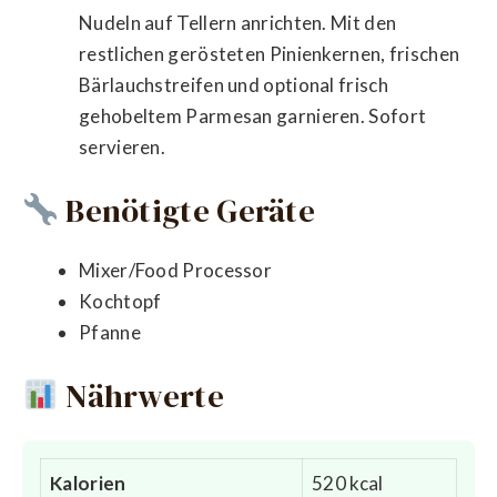
Nudeln auf Tellern anrichten. Mit den
restlichen gerösteten Pinienkernen, frischen
Bärlauchstreifen und optional frisch
gehobeltem Parmesan garnieren. Sofort
servieren.
Benötigte Geräte
Mixer/Food Processor
Kochtopf
Pfanne
Nährwerte
Kalorien
520 kcal