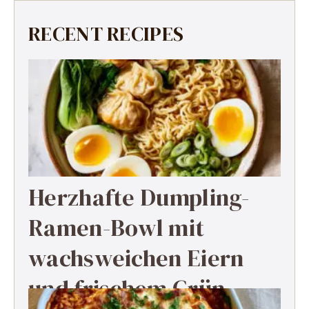
RECENT RECIPES
Herzhafte Dumpling-
Ramen-Bowl mit
wachsweichen Eiern
und frischem Grün