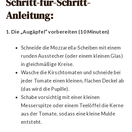
Schritt-für-Schritt-
Anleitung:
1. Die „Augäpfel“ vorbereiten (10 Minuten)
Schneide die Mozzarella-Scheiben mit einem
runden Ausstecher (oder einem kleinen Glas)
in gleichmäßige Kreise.
Wasche die Kirschtomaten und schneide bei
jeder Tomate einen kleinen, flachen Deckel ab
(das wird die Pupille).
Schabe vorsichtig mit einer kleinen
Messerspitze oder einem Teelöffel die Kerne
aus der Tomate, sodass eine kleine Mulde
entsteht.