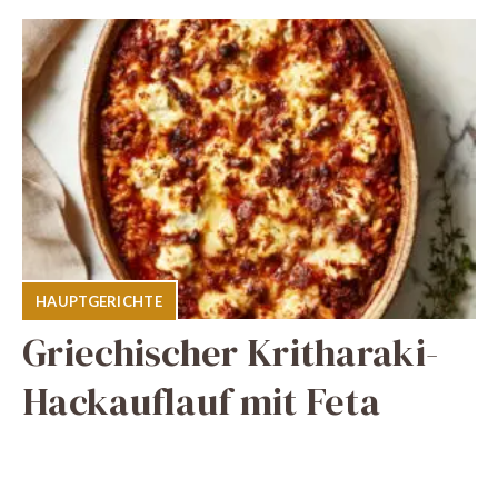
HAUPTGERICHTE
Griechischer Kritharaki-
Hackauflauf mit Feta