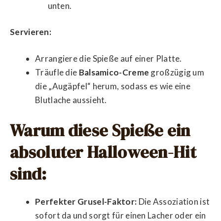
unten.
Servieren:
Arrangiere die Spieße auf einer Platte.
Träufle die
Balsamico-Creme
großzügig um
die „Augäpfel“ herum, sodass es wie eine
Blutlache aussieht.
Warum diese Spieße ein
absoluter Halloween-Hit
sind:
Perfekter Grusel-Faktor:
Die Assoziation ist
sofort da und sorgt für einen Lacher oder ein