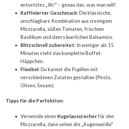
entsetztes „Iih!“ – genau das, was man will!
Raffinierter Geschmack:
Die klassische,
unschlagbare Kombination aus cremigem
Mozzarella, süßen Tomaten, frischem
Basilikum und dem säuerlichen Balsamico.
Blitzschnell zubereitet:
In weniger als 15
Minuten steht das komplette Buffet-
Häppchen.
Flexibel:
Du kannst die Pupillen mit
verschiedenen Zutaten gestalten (Pesto,
Oliven, Sesam).
Tipps für die Perfektion:
Verwende einen
Kugelausstecher
für den
Mozzarella, dann sehen die „Augenweiße“