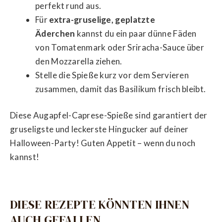
perfekt rund aus.
Für
extra-gruselige, geplatzte
Äderchen
kannst du ein paar dünne Fäden
von Tomatenmark oder Sriracha-Sauce über
den Mozzarella ziehen.
Stelle die Spieße kurz vor dem Servieren
zusammen, damit das Basilikum frisch bleibt.
Diese Augapfel-Caprese-Spieße sind garantiert der
gruseligste und leckerste Hingucker auf deiner
Halloween-Party! Guten Appetit – wenn du noch
kannst!
DIESE REZEPTE KÖNNTEN IHNEN
AUCH GEFALLEN