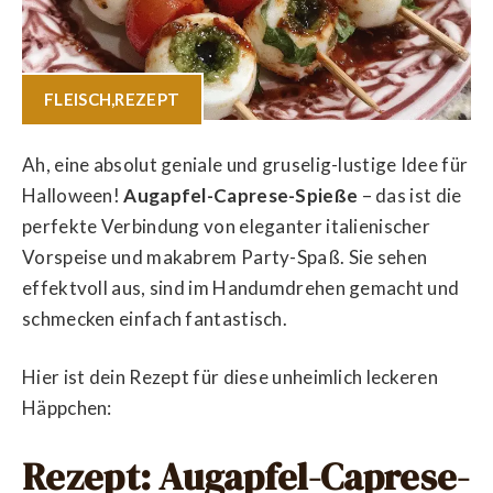
FLEISCH
,
REZEPT
Ah, eine absolut geniale und gruselig-lustige Idee für
Halloween!
Augapfel-Caprese-Spieße
– das ist die
perfekte Verbindung von eleganter italienischer
Vorspeise und makabrem Party-Spaß. Sie sehen
effektvoll aus, sind im Handumdrehen gemacht und
schmecken einfach fantastisch.
Hier ist dein Rezept für diese unheimlich leckeren
Häppchen:
Rezept: Augapfel-Caprese-