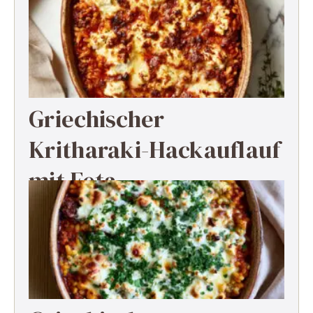
Griechischer
Kritharaki-Hackauflauf
mit Feta