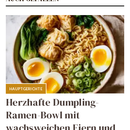
HAUPTGERICHTE
Herzhafte Dumpling-
Ramen-Bowl mit
wachsweichen Eiern und