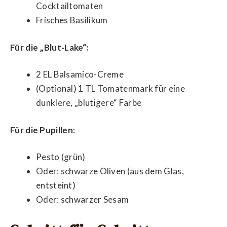
Cocktailtomaten
Frisches Basilikum
Für die „Blut-Lake“:
2 EL Balsamico-Creme
(Optional) 1 TL Tomatenmark für eine
dunklere, „blutigere“ Farbe
Für die Pupillen:
Pesto (grün)
Oder: schwarze Oliven (aus dem Glas,
entsteint)
Oder: schwarzer Sesam