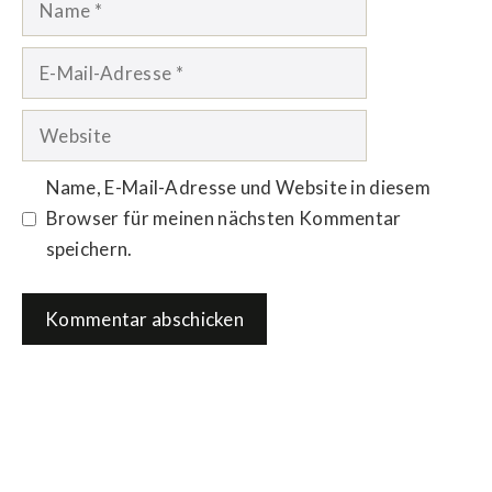
E-
Mail-
Adresse
Website
Name, E-Mail-Adresse und Website in diesem
Browser für meinen nächsten Kommentar
speichern.