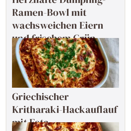
Ramen-Bowl mit
wachsweichen Eiern
und frischem Grün
Griechischer
Kritharaki-Hackauflauf
mit Feta