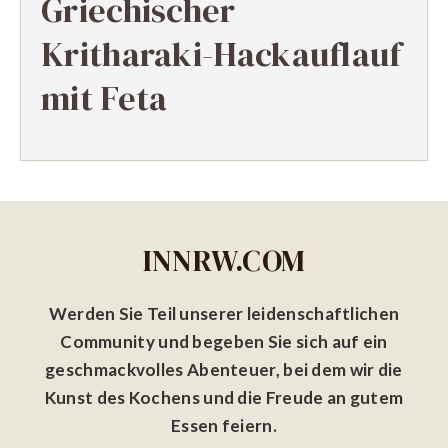
Griechischer
Kritharaki-Hackauflauf
mit Feta
INNRW.COM
Werden Sie Teil unserer leidenschaftlichen
Community und begeben Sie sich auf ein
geschmackvolles Abenteuer, bei dem wir die
Kunst des Kochens und die Freude an gutem
Essen feiern.