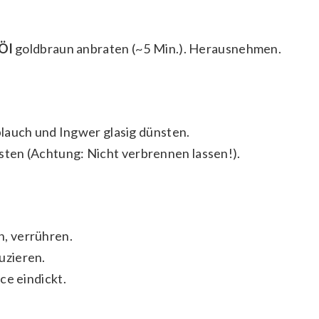
 Öl
goldbraun anbraten (~5 Min.). Herausnehmen.
lauch und Ingwer glasig dünsten.
ten (Achtung: Nicht verbrennen lassen!).
, verrühren.
duzieren.
ce eindickt.