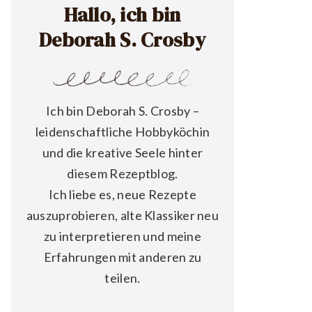
Hallo, ich bin
Deborah S. Crosby
Ich bin Deborah S. Crosby –
leidenschaftliche Hobbyköchin
und die kreative Seele hinter
diesem Rezeptblog.
Ich liebe es, neue Rezepte
auszuprobieren, alte Klassiker neu
zu interpretieren und meine
Erfahrungen mit anderen zu
teilen.