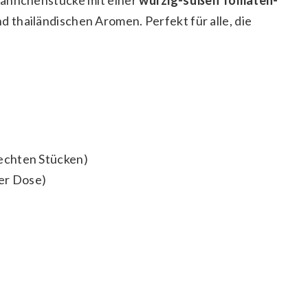
nd thailändischen Aromen. Perfekt für alle, die
echten Stücken)
der Dose)