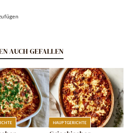
zufügen
EN AUCH GEFALLEN
ICHTE
HAUPTGERICHTE