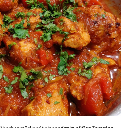
Hähnchenstücke mit einer
würzig-süßen Tomaten-