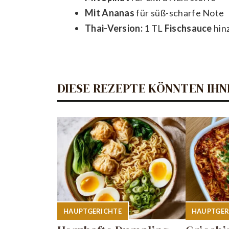
Mit Ananas
für süß-scharfe Note
Thai-Version:
1 TL
Fischsauce
hin
DIESE REZEPTE KÖNNTEN IHN
HAUPTGERICHTE
HAUPTGER