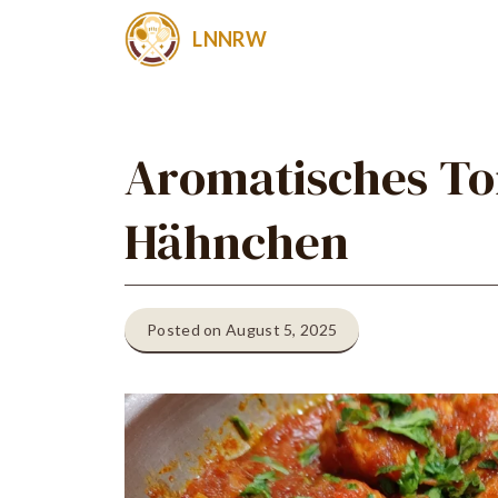
Zum
LNNRW
Inhalt
springen
Aromatisches T
Hähnchen
Posted on August 5, 2025