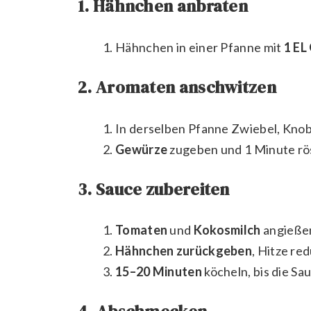
1. Hähnchen anbraten
Hähnchen in einer Pfanne mit
1 EL
2. Aromaten anschwitzen
In derselben Pfanne Zwiebel, Knob
Gewürze
zugeben und 1 Minute rös
3. Sauce zubereiten
Tomaten
und
Kokosmilch
angießen
Hähnchen zurückgeben
, Hitze re
15–20 Minuten
köcheln, bis die Sau