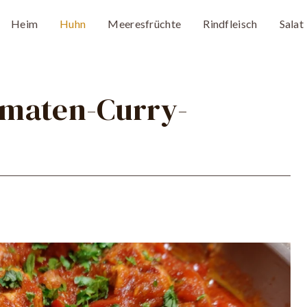
Heim
Huhn
Meeresfrüchte
Rindfleisch
Salat
omaten-Curry-