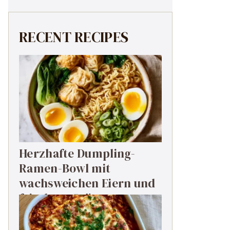
RECENT RECIPES
Herzhafte Dumpling-
Ramen-Bowl mit
wachsweichen Eiern und
frischem Grün