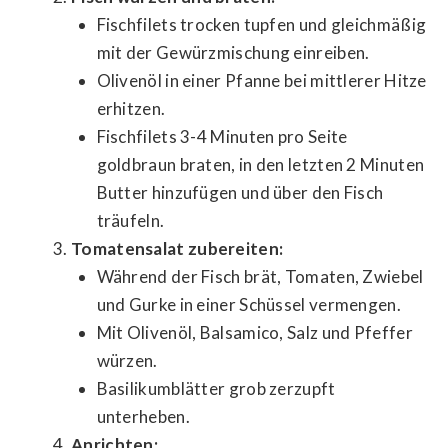
Fischfilets trocken tupfen und gleichmäßig
mit der Gewürzmischung einreiben.
Olivenöl in einer Pfanne bei mittlerer Hitze
erhitzen.
Fischfilets 3-4 Minuten pro Seite
goldbraun braten, in den letzten 2 Minuten
Butter hinzufügen und über den Fisch
träufeln.
Tomatensalat zubereiten:
Während der Fisch brät, Tomaten, Zwiebel
und Gurke in einer Schüssel vermengen.
Mit Olivenöl, Balsamico, Salz und Pfeffer
würzen.
Basilikumblätter grob zerzupft
unterheben.
Anrichten: