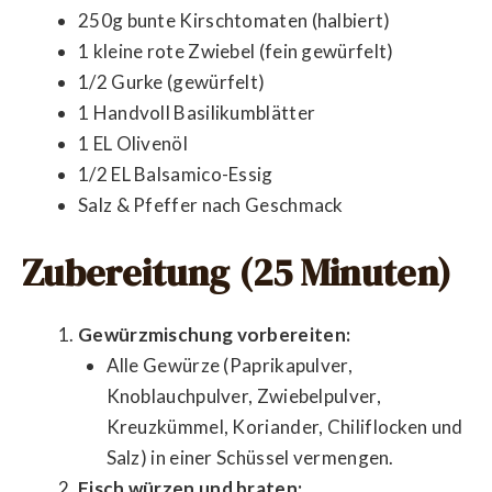
250g bunte Kirschtomaten (halbiert)
1 kleine rote Zwiebel (fein gewürfelt)
1/2 Gurke (gewürfelt)
1 Handvoll Basilikumblätter
1 EL Olivenöl
1/2 EL Balsamico-Essig
Salz & Pfeffer nach Geschmack
Zubereitung (25 Minuten)
Gewürzmischung vorbereiten:
Alle Gewürze (Paprikapulver,
Knoblauchpulver, Zwiebelpulver,
Kreuzkümmel, Koriander, Chiliflocken und
Salz) in einer Schüssel vermengen.
Fisch würzen und braten: