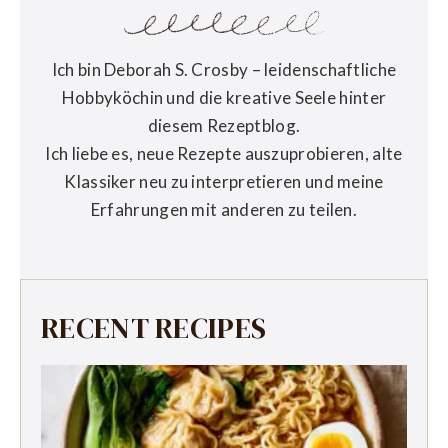
Ich bin Deborah S. Crosby – leidenschaftliche
Hobbyköchin und die kreative Seele hinter
diesem Rezeptblog.
Ich liebe es, neue Rezepte auszuprobieren, alte
Klassiker neu zu interpretieren und meine
Erfahrungen mit anderen zu teilen.
RECENT RECIPES