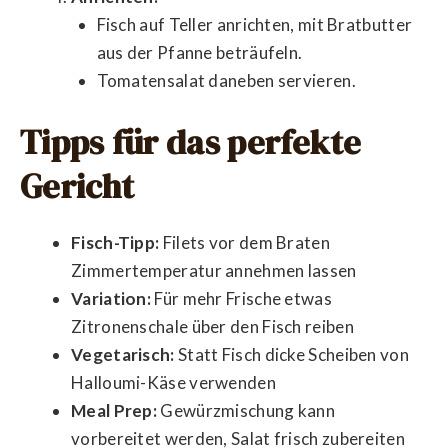
Fisch auf Teller anrichten, mit Bratbutter
aus der Pfanne beträufeln.
Tomatensalat daneben servieren.
Tipps für das perfekte
Gericht
Fisch-Tipp:
Filets vor dem Braten
Zimmertemperatur annehmen lassen
Variation:
Für mehr Frische etwas
Zitronenschale über den Fisch reiben
Vegetarisch:
Statt Fisch dicke Scheiben von
Halloumi-Käse verwenden
Meal Prep:
Gewürzmischung kann
vorbereitet werden, Salat frisch zubereiten