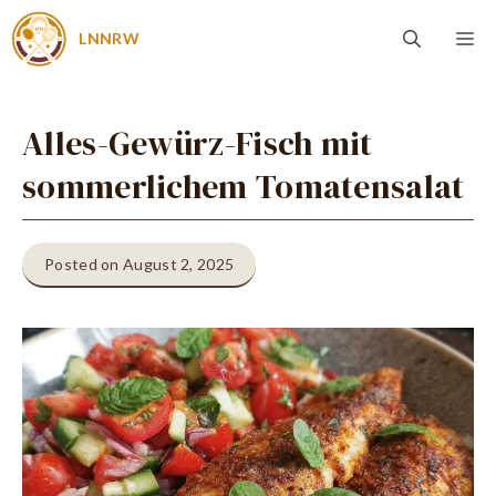
Zum
Me
LNNRW
Inhalt
springen
Alles-Gewürz-Fisch mit
sommerlichem Tomatensalat
Posted on August 2, 2025