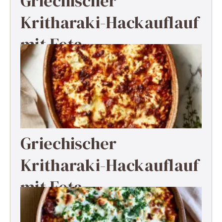
Griechischer
Kritharaki-Hackauflauf
mit Feta
Griechischer
Kritharaki-Hackauflauf
mit Feta