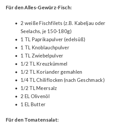
Für den Alles-Gewürz-Fisch:
2 weiße Fischfilets (z.B. Kabeljau oder
Seelachs, je 150-180g)
1 TL Paprikapulver (edelsüß)
1 TL Knoblauchpulver
1 TL Zwiebelpulver
1/2 TL Kreuzkümmel
1/2 TL Koriander gemahlen
1/4 TL Chiliflocken (nach Geschmack)
1/2 TL Meersalz
2 EL Olivenöl
1 EL Butter
Für den Tomatensalat: