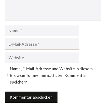
Name
E-
Mail-
Adresse
Website
Name, E-Mail-Adresse und Website in diesem
Browser für meinen nächsten Kommentar
speichern.