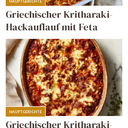
HAUPTGERICHTE
Griechischer Kritharaki-
Hackauflauf mit Feta
HAUPTGERICHTE
Griechischer Kritharaki-