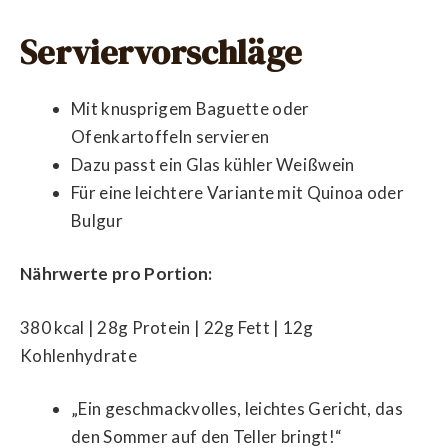
Serviervorschläge
Mit knusprigem Baguette oder
Ofenkartoffeln servieren
Dazu passt ein Glas kühler Weißwein
Für eine leichtere Variante mit Quinoa oder
Bulgur
Nährwerte pro Portion:
380 kcal | 28g Protein | 22g Fett | 12g
Kohlenhydrate
„Ein geschmackvolles, leichtes Gericht, das
den Sommer auf den Teller bringt!“