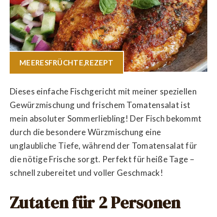
MEERESFRÜCHTE
,
REZEPT
Dieses einfache Fischgericht mit meiner speziellen
Gewürzmischung und frischem Tomatensalat ist
mein absoluter Sommerliebling! Der Fisch bekommt
durch die besondere Würzmischung eine
unglaubliche Tiefe, während der Tomatensalat für
die nötige Frische sorgt. Perfekt für heiße Tage –
schnell zubereitet und voller Geschmack!
Zutaten für 2 Personen