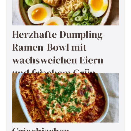
Herzhafte Dumpling-
Ramen-Bowl mit
wachsweichen Eiern
und frischem Grün