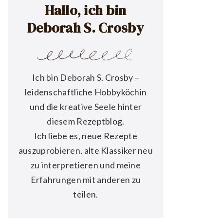
Hallo, ich bin
Deborah S. Crosby
Ich bin Deborah S. Crosby –
leidenschaftliche Hobbyköchin
und die kreative Seele hinter
diesem Rezeptblog.
Ich liebe es, neue Rezepte
auszuprobieren, alte Klassiker neu
zu interpretieren und meine
Erfahrungen mit anderen zu
teilen.