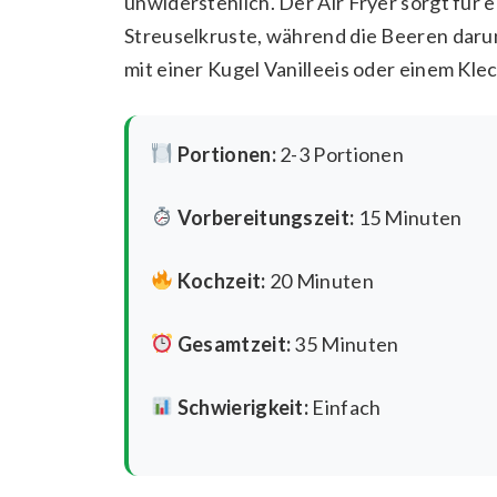
unwiderstehlich. Der Air Fryer sorgt für
Streuselkruste, während die Beeren darun
mit einer Kugel Vanilleeis oder einem Kle
Portionen:
2-3 Portionen
Vorbereitungszeit:
15 Minuten
Kochzeit:
20 Minuten
Gesamtzeit:
35 Minuten
Schwierigkeit:
Einfach