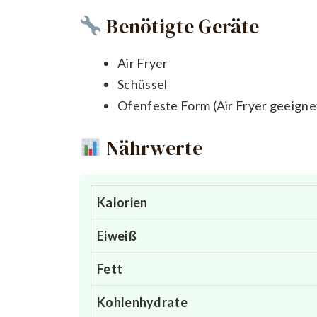
Benötigte Geräte
Air Fryer
Schüssel
Ofenfeste Form (Air Fryer geeigne
Nährwerte
Kalorien
Eiweiß
Fett
Kohlenhydrate