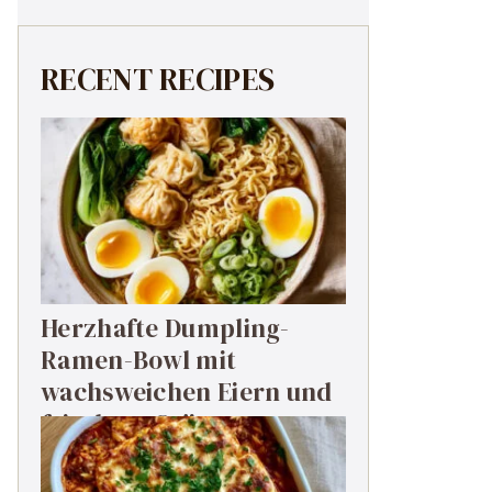
RECENT RECIPES
Herzhafte Dumpling-
Ramen-Bowl mit
wachsweichen Eiern und
frischem Grün