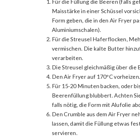
Für die Füllung die Beeren (falls g
Maisstärke in einer Schüssel vorsi
Form geben, die in den Air Fryer pa
Aluminiumschalen).
Für die Streusel Haferflocken, Meh
vermischen. Die kalte Butter hinz
verarbeiten.
Die Streusel gleichmäßig über die 
Den Air Fryer auf 170°C vorheizen. 
Für 15-20 Minuten backen, oder bis
Beerenfüllung blubbert. Achten Sie
falls nötig, die Form mit Alufolie a
Den Crumble aus dem Air Fryer ne
lassen, damit die Füllung etwas fes
servieren.