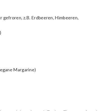
r gefroren, z.B. Erdbeeren, Himbeeren,
)
 vegane Margarine)