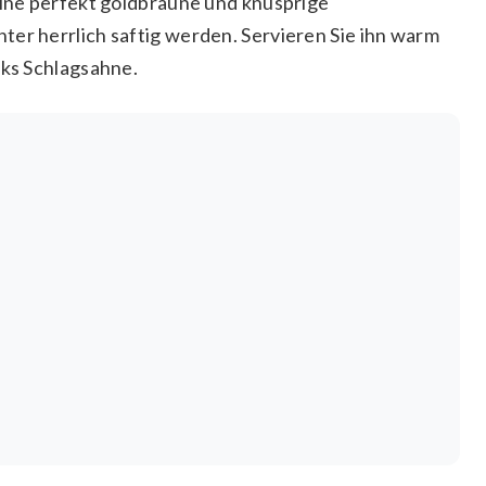
 eine perfekt goldbraune und knusprige
ter herrlich saftig werden. Servieren Sie ihn warm
cks Schlagsahne.