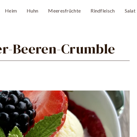
Heim
Huhn
Meeresfrüchte
Rindfleisch
Salat
er-Beeren-Crumble