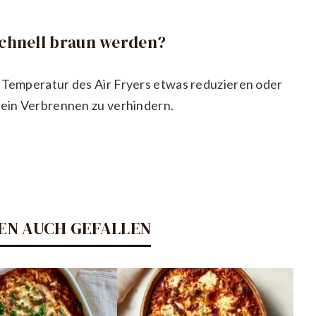
 schnell braun werden?
e Temperatur des Air Fryers etwas reduzieren oder
m ein Verbrennen zu verhindern.
EN AUCH GEFALLEN