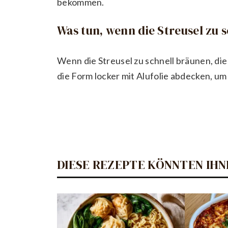
bekommen.
Was tun, wenn die Streusel zu
Wenn die Streusel zu schnell bräunen, di
die Form locker mit Alufolie abdecken, u
DIESE REZEPTE KÖNNTEN IHN