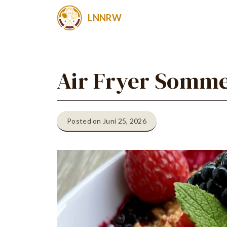
Zum
LNNRW
Inhalt
springen
Air Fryer Somm
Posted on Juni 25, 2026