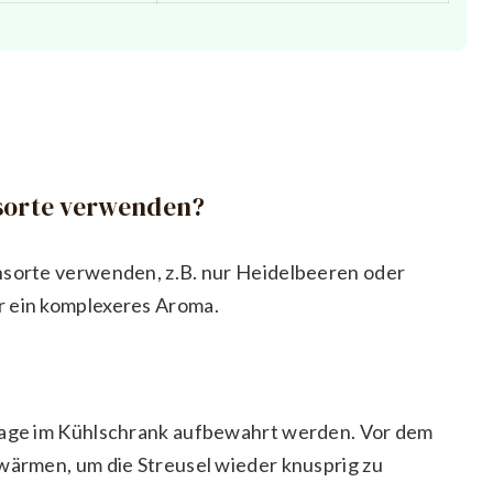
nsorte verwenden?
nsorte verwenden, z.B. nur Heidelbeeren oder
r ein komplexeres Aroma.
 Tage im Kühlschrank aufbewahrt werden. Vor dem
fwärmen, um die Streusel wieder knusprig zu