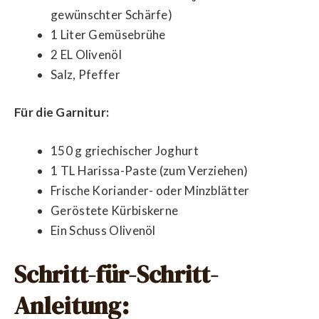
gewünschter Schärfe)
1 Liter Gemüsebrühe
2 EL Olivenöl
Salz, Pfeffer
Für die Garnitur:
150 g griechischer Joghurt
1 TL Harissa-Paste (zum Verziehen)
Frische Koriander- oder Minzblätter
Geröstete Kürbiskerne
Ein Schuss Olivenöl
Schritt-für-Schritt-
Anleitung: