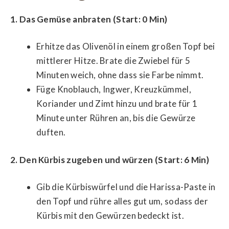
1. Das Gemüse anbraten (Start: 0 Min)
Erhitze das Olivenöl in einem großen Topf bei
mittlerer Hitze. Brate die Zwiebel für 5
Minuten weich, ohne dass sie Farbe nimmt.
Füge Knoblauch, Ingwer, Kreuzkümmel,
Koriander und Zimt hinzu und brate für 1
Minute unter Rühren an, bis die Gewürze
duften.
2. Den Kürbis zugeben und würzen (Start: 6 Min)
Gib die Kürbiswürfel und die Harissa-Paste in
den Topf und rühre alles gut um, sodass der
Kürbis mit den Gewürzen bedeckt ist.