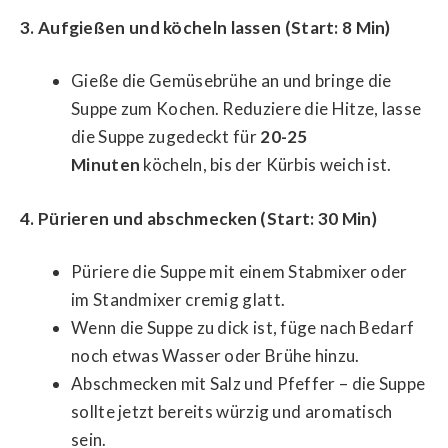
3. Aufgießen und köcheln lassen (Start: 8 Min)
Gieße die Gemüsebrühe an und bringe die
Suppe zum Kochen. Reduziere die Hitze, lasse
die Suppe zugedeckt für
20-25
Minuten
köcheln, bis der Kürbis weich ist.
4. Pürieren und abschmecken (Start: 30 Min)
Püriere die Suppe mit einem Stabmixer oder
im Standmixer cremig glatt.
Wenn die Suppe zu dick ist, füge nach Bedarf
noch etwas Wasser oder Brühe hinzu.
Abschmecken mit Salz und Pfeffer – die Suppe
sollte jetzt bereits würzig und aromatisch
sein.