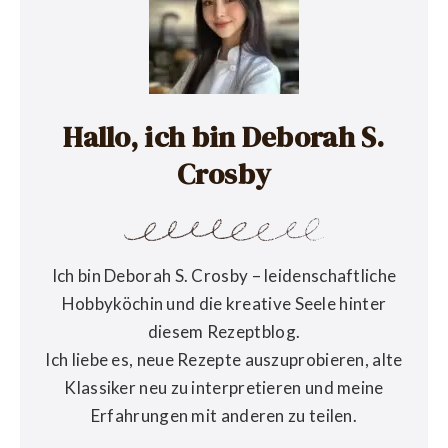
Hallo, ich bin Deborah S.
Crosby
Ich bin Deborah S. Crosby – leidenschaftliche
Hobbyköchin und die kreative Seele hinter
diesem Rezeptblog.
Ich liebe es, neue Rezepte auszuprobieren, alte
Klassiker neu zu interpretieren und meine
Erfahrungen mit anderen zu teilen.