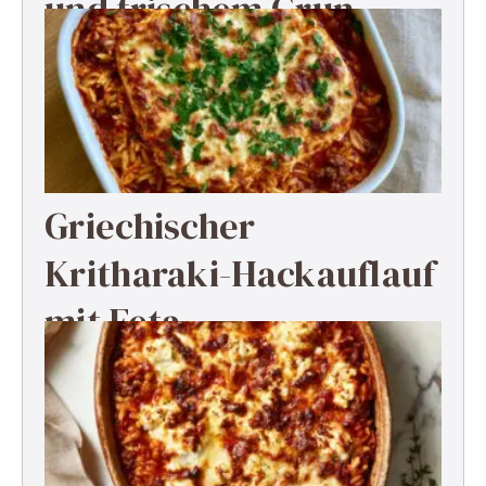
und frischem Grün
Griechischer
Kritharaki-Hackauflauf
mit Feta