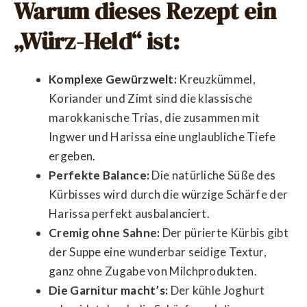
Warum dieses Rezept ein
„Würz-Held“ ist:
Komplexe Gewürzwelt:
Kreuzkümmel,
Koriander und Zimt sind die klassische
marokkanische Trias, die zusammen mit
Ingwer und Harissa eine unglaubliche Tiefe
ergeben.
Perfekte Balance:
Die natürliche Süße des
Kürbisses wird durch die würzige Schärfe der
Harissa perfekt ausbalanciert.
Cremig ohne Sahne:
Der pürierte Kürbis gibt
der Suppe eine wunderbar seidige Textur,
ganz ohne Zugabe von Milchprodukten.
Die Garnitur macht’s:
Der kühle Joghurt