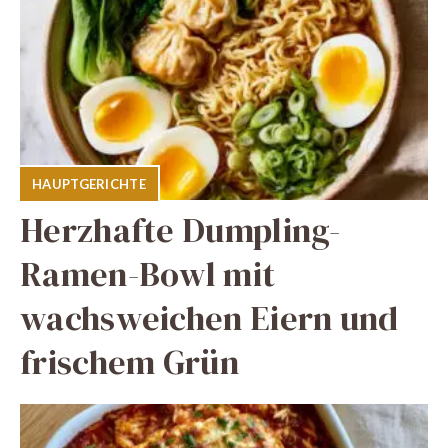
HAUPTGERICHTE
Herzhafte Dumpling-
Ramen-Bowl mit
wachsweichen Eiern und
frischem Grün