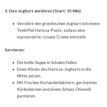
5. Den Joghurt anrühren (Start: 35 Min)
Verrühre den griechischen Joghurt mit einem
Teelöffel Harissa-Paste, sodass eine
marmorierte, rosane Creme entsteht.
Servieren:
Die heiße Suppe in Schalen füllen.
Einen Klecks des Harissa-Joghurts in die
Mitte setzen.
Mit frischen Korianderblättern, gerösteten
Kürbiskernen und einem Schuss Olivenöl
garnieren.