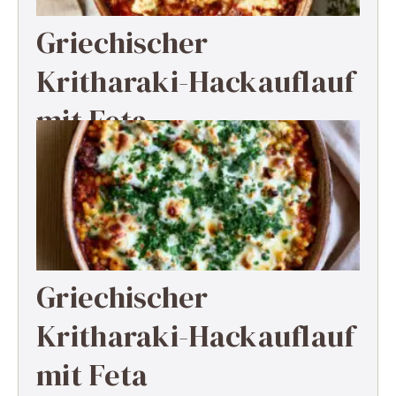
Griechischer
Kritharaki-Hackauflauf
mit Feta
Griechischer
Kritharaki-Hackauflauf
mit Feta