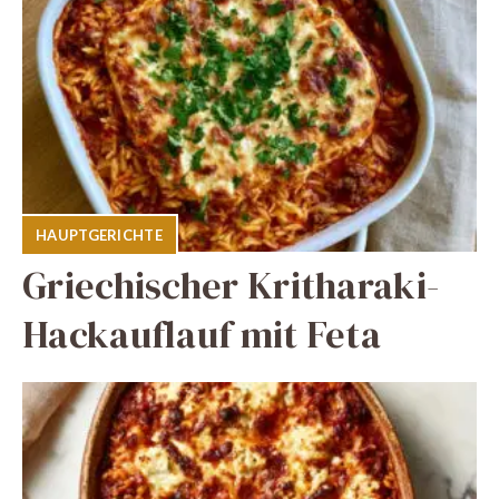
HAUPTGERICHTE
Griechischer Kritharaki-
Hackauflauf mit Feta